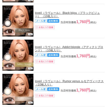
loveil（ラヴェール） Black bijou（ブラックビジュ
ー） （10枚入り）
1,760円
当店特別価格
(税込)
loveil（ラヴェール） Addict blonde（アディクトブロ
ンド） （10枚入り）
1,760円
当店特別価格
(税込)
loveil（ラヴェール） Rumor venus ルモアヴィーナス
（10枚入り）
1,760円
当店特別価格
(税込)