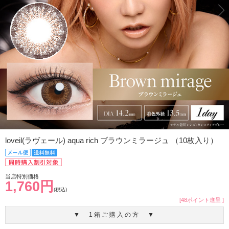
loveil(ラヴェール) aqua rich ブラウンミラージュ （10枚入り）
当店特別価格
1,760円
(税込)
[48ポイント進呈 ]
▼ 1箱ご購入の方 ▼