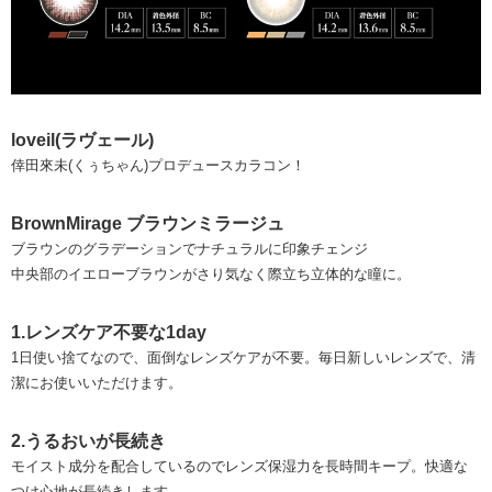
loveil(ラヴェール)
倖田來未(くぅちゃん)プロデュースカラコン！
BrownMirage ブラウンミラージュ
ブラウンのグラデーションでナチュラルに印象チェンジ
中央部のイエローブラウンがさり気なく際立ち立体的な瞳に。
1.レンズケア不要な1day
1日使い捨てなので、面倒なレンズケアが不要。毎日新しいレンズで、清
潔にお使いいただけます。
2.うるおいが長続き
モイスト成分を配合しているのでレンズ保湿力を長時間キープ。快適な
つけ心地が長続きします。