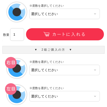
※度数を選択してください
数量
▼ 2箱ご購入の方 ▼
※度数を選択してください
※度数を選択してください