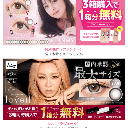
FLANMY（フランミー）
佐々木希イメージモデル
loveil（ラヴェール）