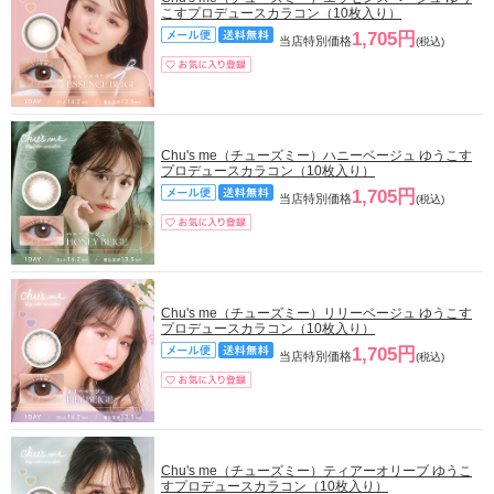
こすプロデュースカラコン（10枚入り）
1,705円
当店特別価格
(税込)
Chu's me（チューズミー）ハニーベージュ ゆうこす
プロデュースカラコン（10枚入り）
1,705円
当店特別価格
(税込)
Chu's me（チューズミー）リリーベージュ ゆうこす
プロデュースカラコン（10枚入り）
1,705円
当店特別価格
(税込)
Chu's me（チューズミー）ティアーオリーブ ゆうこ
すプロデュースカラコン（10枚入り）