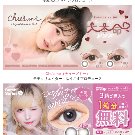
倖田來未デザインプロデュース
Chu'sme（チューズミー）
モテクリエイター・ゆうこすプロデュース