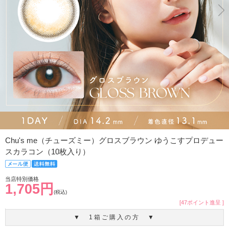
Chu's me（チューズミー）グロスブラウン ゆうこすプロデュー
スカラコン（10枚入り）
当店特別価格
1,705円
(税込)
[47ポイント進呈 ]
▼ 1箱ご購入の方 ▼