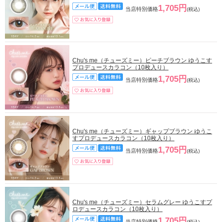
1,705円
当店特別価格
(税込)
Chu's me（チューズミー）ピーチブラウン ゆうこす
プロデュースカラコン（10枚入り）
1,705円
当店特別価格
(税込)
Chu's me（チューズミー）ギャップブラウン ゆうこ
すプロデュースカラコン（10枚入り）
1,705円
当店特別価格
(税込)
Chu's me（チューズミー）セラムグレー ゆうこすプ
ロデュースカラコン（10枚入り）
1,705円
当店特別価格
(税込)