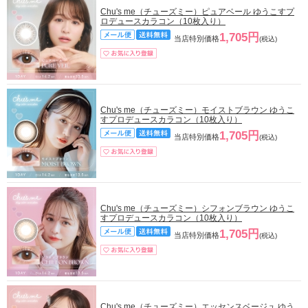
Chu's me（チューズミー）ピュアベール ゆうこすプ
ロデュースカラコン（10枚入り）
1,705円
当店特別価格
(税込)
Chu's me（チューズミー）モイストブラウン ゆうこ
すプロデュースカラコン（10枚入り）
1,705円
当店特別価格
(税込)
Chu's me（チューズミー）シフォンブラウン ゆうこ
すプロデュースカラコン（10枚入り）
1,705円
当店特別価格
(税込)
Chu's me（チューズミー）エッセンスベージュ ゆう