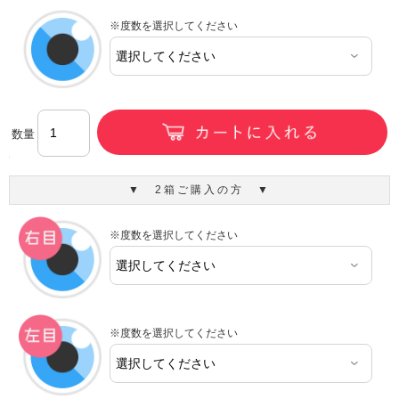
※度数を選択してください
数量
▼ 2箱ご購入の方 ▼
※度数を選択してください
※度数を選択してください