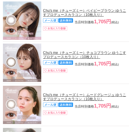
Chu's me（チューズミー）ベイビーブラウン ゆうこ
すプロデュースカラコン（10枚入り）
1,705円
当店特別価格
(税込)
Chu's me（チューズミー）チョコブラウン ゆうこす
プロデュースカラコン（10枚入り）
1,705円
当店特別価格
(税込)
Chu's me（チューズミー）ムードグレージュ ゆうこ
すプロデュースカラコン（10枚入り）
1,705円
当店特別価格
(税込)