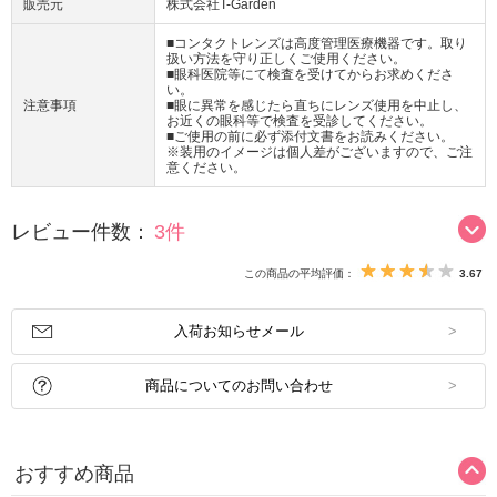
販売元
株式会社T-Garden
■コンタクトレンズは高度管理医療機器です。取り
扱い方法を守り正しくご使用ください。
■眼科医院等にて検査を受けてからお求めくださ
い。
注意事項
■眼に異常を感じたら直ちにレンズ使用を中止し、
お近くの眼科等で検査を受診してください。
■ご使用の前に必ず添付文書をお読みください。
※装用のイメージは個人差がございますので、ご注
意ください。
レビュー件数：
3件
この商品の平均評価：
3.67
入荷お知らせメール
商品についてのお問い合わせ
おすすめ商品