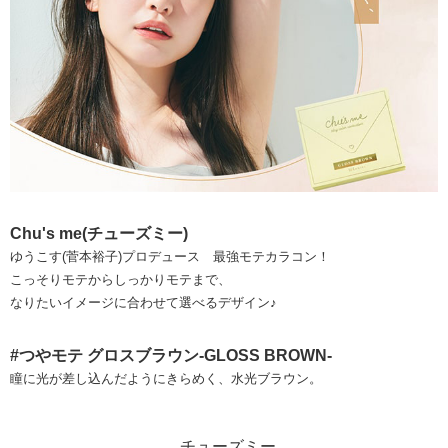
Chu's me(チューズミー)
ゆうこす(菅本裕子)プロデュース 最強モテカラコン！
こっそりモテからしっかりモテまで、
なりたいイメージに合わせて選べるデザイン♪
#つやモテ グロスブラウン-GLOSS BROWN-
瞳に光が差し込んだようにきらめく、水光ブラウン。
チューズミー