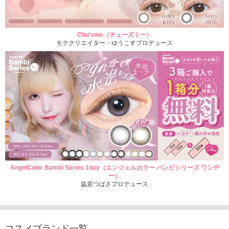
Chu'sme（チューズミー）
モテクリエイター・ゆうこすプロデュース
AngelColor Bambi Series 1day（エンジェルカラー バンビシリーズ ワンデ
ー）
益若つばさプロデュース
コスメブランド一覧