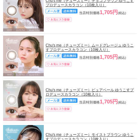
Chu's me（チューズミー）チョコブラウン ゆうこす
プロデュースカラコン（10枚入り）
1,705円
当店特別価格
(税込)
Chu's me（チューズミー）ムードグレージュ ゆうこ
すプロデュースカラコン（10枚入り）
1,705円
当店特別価格
(税込)
Chu's me（チューズミー）ピュアベール ゆうこすプ
ロデュースカラコン（10枚入り）
1,705円
当店特別価格
(税込)
Chu's me（チューズミー）モイストブラウン ゆうこ
すプロデュースカラコン（10枚入り）