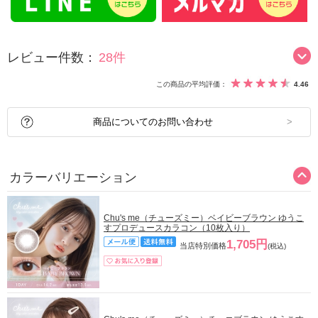
レビュー件数：
28件
この商品の平均評価：
4.46
商品についてのお問い合わせ
カラーバリエーション
Chu's me（チューズミー）ベイビーブラウン ゆうこ
すプロデュースカラコン（10枚入り）
1,705円
当店特別価格
(税込)