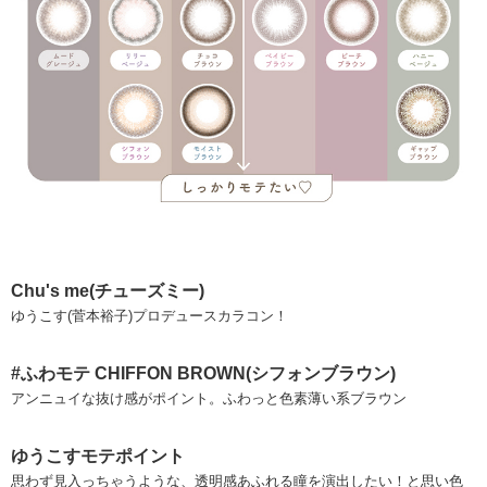
Chu's me(チューズミー)
ゆうこす(菅本裕子)プロデュースカラコン！
#ふわモテ CHIFFON BROWN(シフォンブラウン)
アンニュイな抜け感がポイント。ふわっと色素薄い系ブラウン
ゆうこすモテポイント
思わず見入っちゃうような、透明感あふれる瞳を演出したい！と思い色