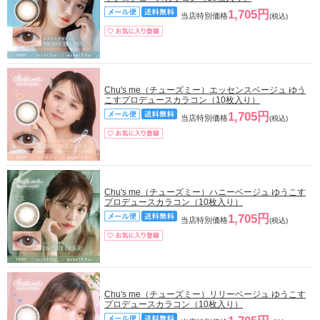
1,705円
当店特別価格
(税込)
Chu's me（チューズミー）エッセンスベージュ ゆう
こすプロデュースカラコン（10枚入り）
1,705円
当店特別価格
(税込)
Chu's me（チューズミー）ハニーベージュ ゆうこす
プロデュースカラコン（10枚入り）
1,705円
当店特別価格
(税込)
Chu's me（チューズミー）リリーベージュ ゆうこす
プロデュースカラコン（10枚入り）