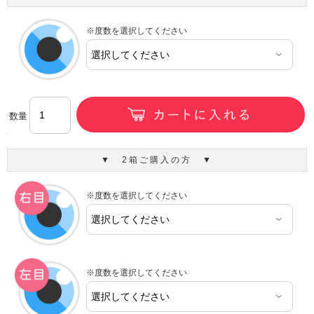
※度数を選択してください
数量
▼ 2箱ご購入の方 ▼
※度数を選択してください
※度数を選択してください