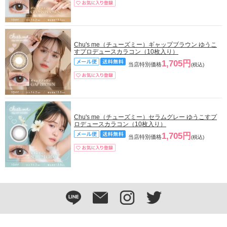
Chu's me（チューズミー）ギャップブラウン ゆうこ
すプロデュースカラコン（10枚入り）
1,705円
当店特別価格
(税込)
Chu's me（チューズミー）セラムグレー ゆうこすプ
ロデュースカラコン（10枚入り）
1,705円
当店特別価格
(税込)