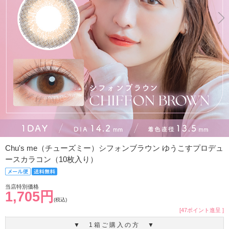
Chu's me（チューズミー）シフォンブラウン ゆうこすプロデュ
ースカラコン（10枚入り）
当店特別価格
1,705円
(税込)
[47ポイント進呈 ]
▼ 1箱ご購入の方 ▼