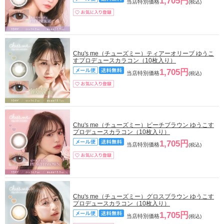
1,705円
当店特別価格
(税込)
Chu's me（チューズミー）ティアーオリーブ ゆうこ
すプロデュースカラコン（10枚入り）
1,705円
当店特別価格
(税込)
Chu's me（チューズミー）ピーチブラウン ゆうこす
プロデュースカラコン（10枚入り）
1,705円
当店特別価格
(税込)
Chu's me（チューズミー）グロスブラウン ゆうこす
プロデュースカラコン（10枚入り）
1,705円
当店特別価格
(税込)