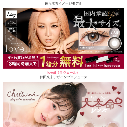
佐々木希イメージモデル
loveil（ラヴェール）
倖田來未デザインプロデュース