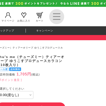
マイページ
お気に入り
カート
ックアップ
キャンペーン
（チューズミー）ティアーオリーブ ゆうこすプロデュースカ
hu's me（チューズミー）ティアーオ
リーブ ゆうこすプロデュースカラコン
（10枚入り）
1,705円
店特別価格
(税込)
47ポイント進呈 ]