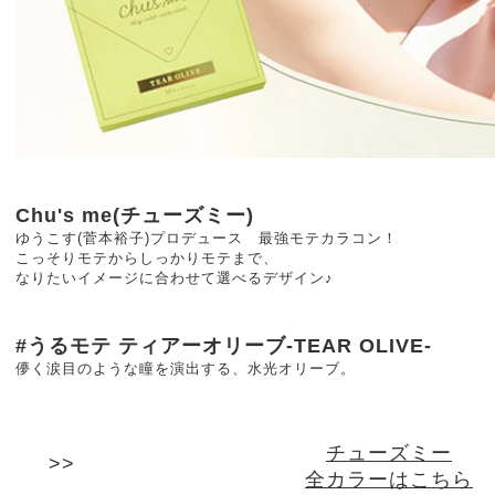
Chu's me(チューズミー)
ゆうこす(菅本裕子)プロデュース 最強モテカラコン！
こっそりモテからしっかりモテまで、
なりたいイメージに合わせて選べるデザイン♪
#うるモテ ティアーオリーブ-TEAR OLIVE-
儚く涙目のような瞳を演出する、水光オリーブ。
チューズミー
全カラーはこちら