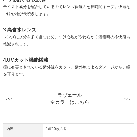
モイスト成分を配合しているのでレンズ保湿力を長時間キープ。快適な
つけ心地が長続きします。
3.高含水レンズ
レンズに水分を多く含むため、つけ心地がやわらかく装着時の不快感も
軽減されます。
4.UVカット機能搭載
瞳に有害とされている紫外線をカット。紫外線によるダメージから、瞳
を守ります。
ラヴェール
全カラーはこちら
内容
1箱10枚入り