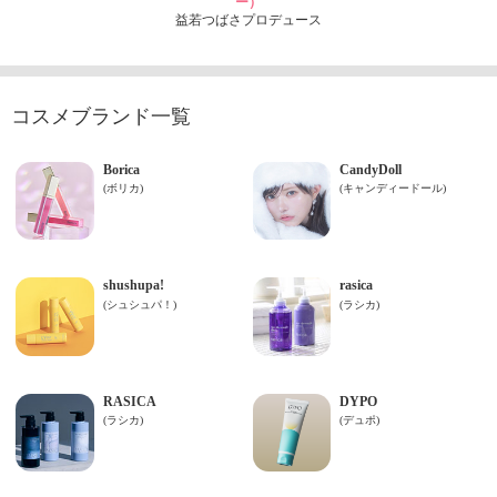
ー）
益若つばさプロデュース
コスメブランド一覧