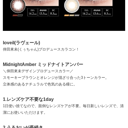
loveil(ラヴェール)
倖田來未(くぅちゃん)プロデュースカラコン！
MidnightAmber ミッドナイトアンバー
＼倖田來未デザインプロデュースカラー／
スモーキーブラウンとオレンジが混ざり合った3トーンカラー。
立体感のあるナチュラルで色気のある瞳に。
1.レンズケア不要な1day
1日使い捨てなので、面倒なレンズケアが不要。毎日新しいレンズで、清
潔にお使いいただけます。
2.うるおいが長続き