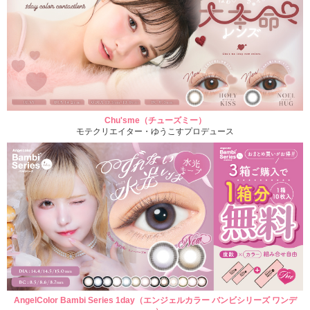
Chu'sme（チューズミー）
モテクリエイター・ゆうこすプロデュース
AngelColor Bambi Series 1day（エンジェルカラー バンビシリーズ ワンデ