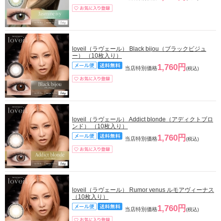
loveil（ラヴェール） Black bijou（ブラックビジュ
ー） （10枚入り）
1,760円
当店特別価格
(税込)
loveil（ラヴェール） Addict blonde（アディクトブロ
ンド） （10枚入り）
1,760円
当店特別価格
(税込)
loveil（ラヴェール） Rumor venus ルモアヴィーナス
（10枚入り）
1,760円
当店特別価格
(税込)