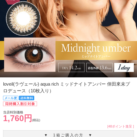
loveil(ラヴェール) aqua rich ミッドナイトアンバー 倖田來未プ
ロデュース（10枚入り）
当店特別価格
1,760円
(税込)
[48ポイント進呈 ]
▼ 1箱ご購入の方 ▼