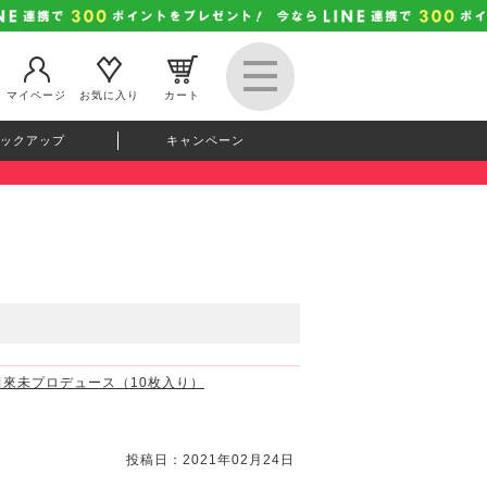
マイページ
お気に入り
カート
ックアップ
キャンペーン
ー 倖田來未プロデュース（10枚入り）
投稿日：2021年02月24日