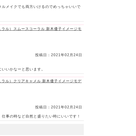
ラルメイクでも両方いけるのでめっちゃいいで
デー ナチュラル）スムースコーラル 新木優子イメージモ
投稿日：2021年02月24日
にいいかなーと思います。
デー ナチュラル）クリアキャメル 新木優子イメージモデ
投稿日：2021年02月24日
、仕事の時など自然と盛りたい時にいいです！