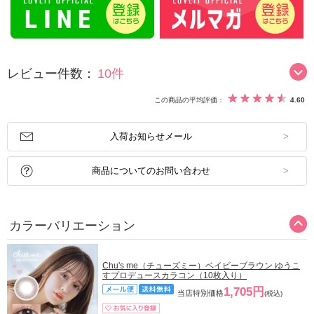
レビュー件数：
10件
この商品の平均評価：
4.60
入荷お知らせメール
商品についてのお問い合わせ
カラーバリエーション
Chu's me（チューズミー）ベイビーブラウン ゆうこ
すプロデュースカラコン（10枚入り）
1,705円
当店特別価格
(税込)