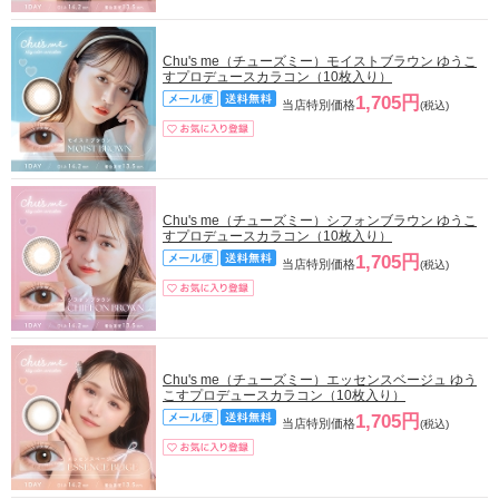
Chu's me（チューズミー）モイストブラウン ゆうこ
すプロデュースカラコン（10枚入り）
1,705円
当店特別価格
(税込)
Chu's me（チューズミー）シフォンブラウン ゆうこ
すプロデュースカラコン（10枚入り）
1,705円
当店特別価格
(税込)
Chu's me（チューズミー）エッセンスベージュ ゆう
こすプロデュースカラコン（10枚入り）
1,705円
当店特別価格
(税込)