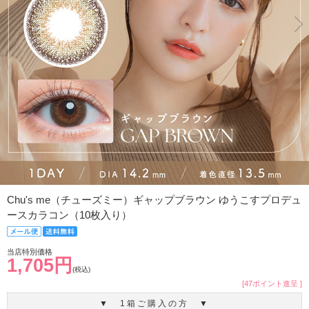
Chu's me（チューズミー）ギャップブラウン ゆうこすプロデュ
ースカラコン（10枚入り）
当店特別価格
1,705円
(税込)
[47ポイント進呈 ]
▼ 1箱ご購入の方 ▼