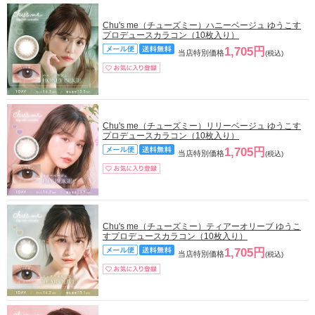
Chu's me（チューズミー）ハニーベージュ ゆうこす
プロデュースカラコン（10枚入り）
1,705円
当店特別価格
(税込)
Chu's me（チューズミー）リリーベージュ ゆうこす
プロデュースカラコン（10枚入り）
1,705円
当店特別価格
(税込)
Chu's me（チューズミー）ティアーオリーブ ゆうこ
すプロデュースカラコン（10枚入り）
1,705円
当店特別価格
(税込)