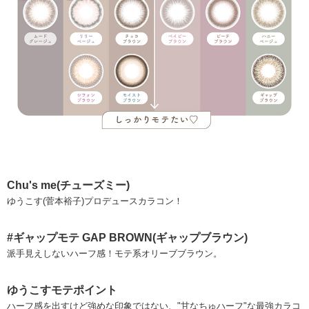
Chu's me(チューズミー)
ゆうこす(菅本裕子)プロデュースカラコン！
#ギャップモテ GAP BROWN(ギャップブラウン)
派手見えしないハーフ感！モテ系オリーブブラウン。
ゆうこすモテポイント
ハーフ感を出すけど強めな印象ではない、"甘なちゅハーフ"な最強カラコ