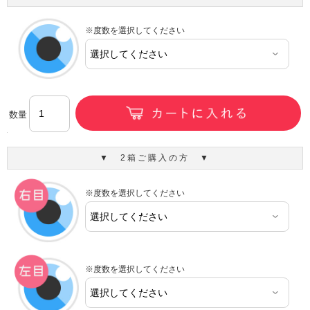
※度数を選択してください
数量
▼ 2箱ご購入の方 ▼
※度数を選択してください
※度数を選択してください