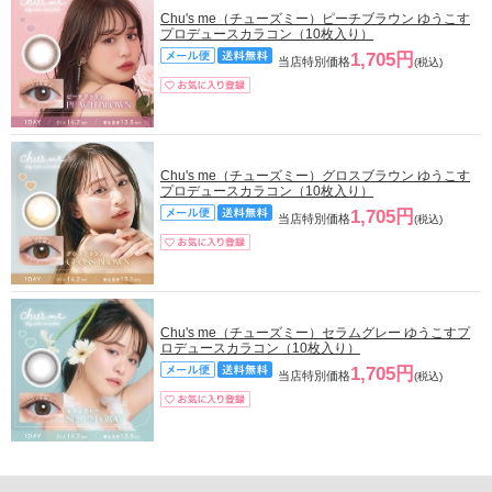
Chu's me（チューズミー）ピーチブラウン ゆうこす
プロデュースカラコン（10枚入り）
1,705円
当店特別価格
(税込)
Chu's me（チューズミー）グロスブラウン ゆうこす
プロデュースカラコン（10枚入り）
1,705円
当店特別価格
(税込)
Chu's me（チューズミー）セラムグレー ゆうこすプ
ロデュースカラコン（10枚入り）
1,705円
当店特別価格
(税込)