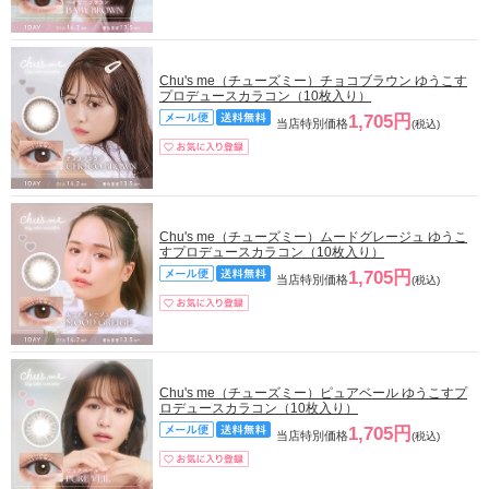
Chu's me（チューズミー）チョコブラウン ゆうこす
プロデュースカラコン（10枚入り）
1,705円
当店特別価格
(税込)
Chu's me（チューズミー）ムードグレージュ ゆうこ
すプロデュースカラコン（10枚入り）
1,705円
当店特別価格
(税込)
Chu's me（チューズミー）ピュアベール ゆうこすプ
ロデュースカラコン（10枚入り）
1,705円
当店特別価格
(税込)