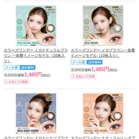
カラーズワンデー メガナチュラルブラ
カラーズワンデー メガブラウン一条響
ウン 一条響イメージモデル（10枚入
イメージモデル（10枚入り）
り）
1,485円
当店特別価格
(税込)
1,485円
当店特別価格
(税込)
カラーズワンデー メガドーナツブラウ
カラーズワンデー ナチュラルリングブ