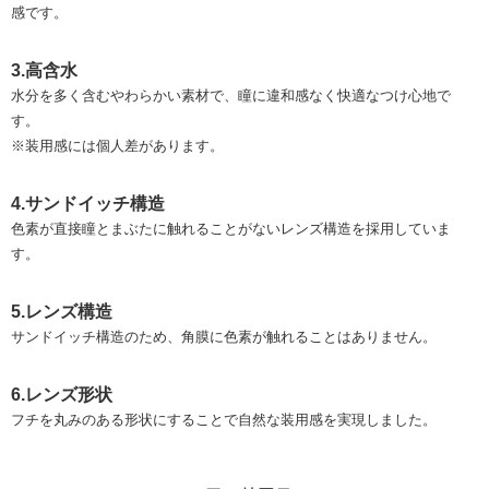
感です。
3.高含水
水分を多く含むやわらかい素材で、瞳に違和感なく快適なつけ心地で
す。
※装用感には個人差があります。
4.サンドイッチ構造
色素が直接瞳とまぶたに触れることがないレンズ構造を採用していま
す。
5.レンズ構造
サンドイッチ構造のため、角膜に色素が触れることはありません。
6.レンズ形状
フチを丸みのある形状にすることで自然な装用感を実現しました。