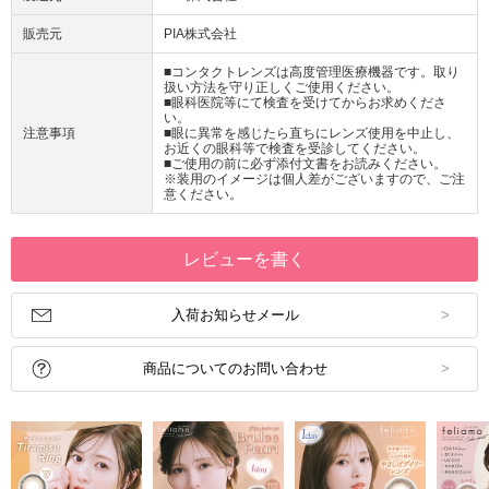
販売元
PIA株式会社
■コンタクトレンズは高度管理医療機器です。取り
扱い方法を守り正しくご使用ください。
■眼科医院等にて検査を受けてからお求めくださ
い。
注意事項
■眼に異常を感じたら直ちにレンズ使用を中止し、
お近くの眼科等で検査を受診してください。
■ご使用の前に必ず添付文書をお読みください。
※装用のイメージは個人差がございますので、ご注
意ください。
レビューを書く
入荷お知らせメール
商品についてのお問い合わせ