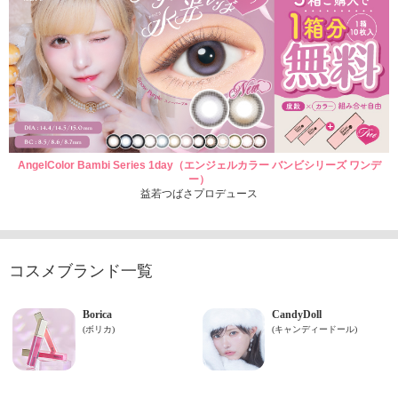
AngelColor Bambi Series 1day（エンジェルカラー バンビシリーズ ワンデ
ー）
益若つばさプロデュース
コスメブランド一覧