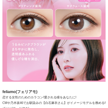
feliamo(フェリアモ)
恋する女性のためのカラコン!愛される瞳をあなたに!
CMや乃木坂46でお馴染みの【白石麻衣さん】がイメージモデルを務めるf