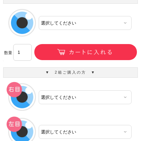
数量
▼ 2箱ご購入の方 ▼