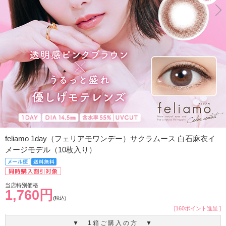
feliamo 1day（フェリアモワンデー）サクラムース 白石麻衣イ
メージモデル（10枚入り）
当店特別価格
1,760円
(税込)
[160ポイント進呈 ]
▼ 1箱ご購入の方 ▼