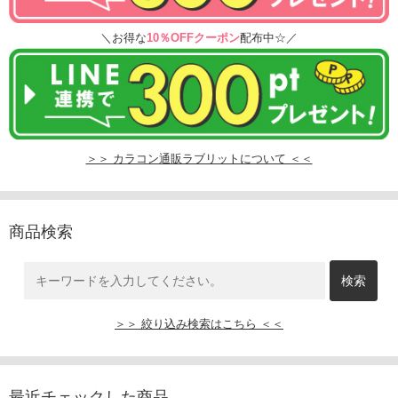
＼お得な
10％OFFクーポン
配布中☆／
＞＞ カラコン通販ラブリットについて ＜＜
商品検索
＞＞ 絞り込み検索はこちら ＜＜
最近チェックした商品