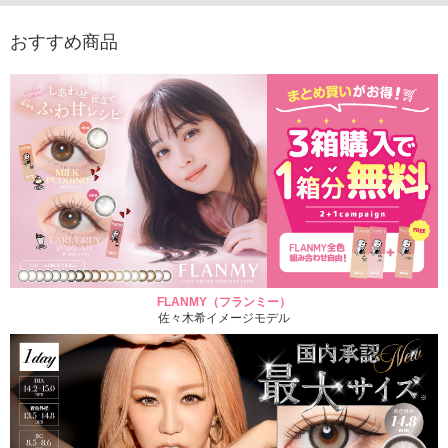
おすすめ商品
FLANMY（フランミー）
佐々木希イメージモデル