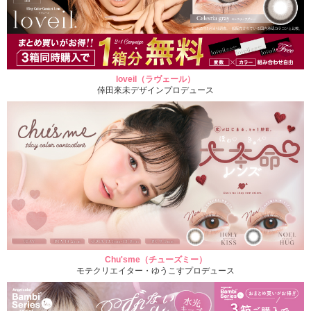
loveil（ラヴェール）
倖田來未デザインプロデュース
Chu'sme（チューズミー）
モテクリエイター・ゆうこすプロデュース