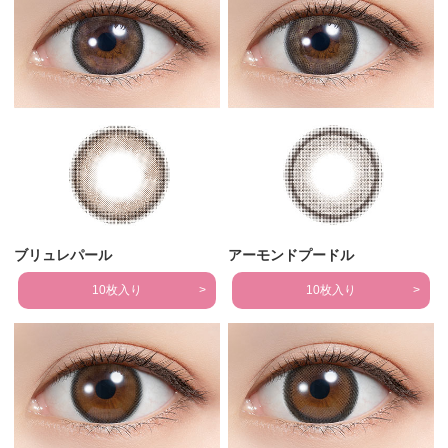
ブリュレパール
アーモンドプードル
10枚入り
10枚入り