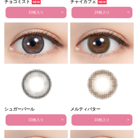
チョコミスト
チャイカフェ
NEW
NEW
10枚入り
10枚入り
シュガーパール
メルティバター
10枚入り
10枚入り