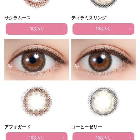
サクラムース
ティラミスリング
10枚入り
10枚入り
アフォガード
コーヒーゼリー
10枚入り
10枚入り