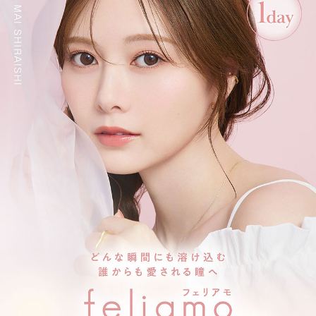
どんな瞳にもなじむまろやかベージュで
ナチュラルでくりっとした瞳に。
シュガーパール【Sugar Pearl】
清楚グレー×うるキラ盛れ
細フチデイリーレンズ
ブリュレパールの色違い
細フチグレーレンズで
こなれかわいい瞳に！
メルティバター【Melty Butter】
多幸感ブラウン×ふんわり盛れ
やさしげデイリーレンズ
とろけるように溶け込む
じゅわっとブラウンレンズで
やさしげな瞳に！
ブリュレパール【Brulee Pearl】
立体感の出る細フチと透明感たっぷりベージュが