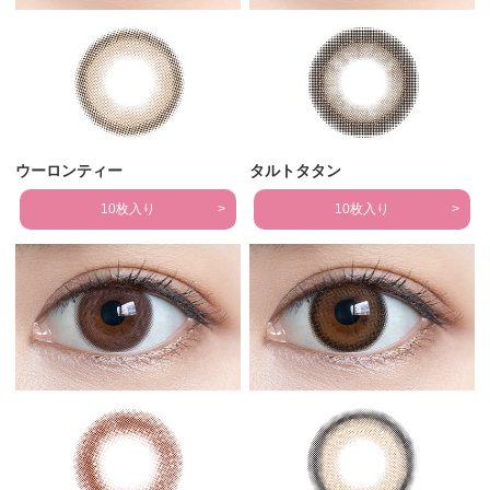
ウーロンティー
タルトタタン
10枚入り
10枚入り