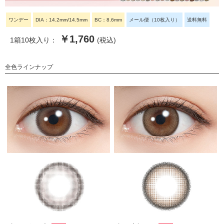
ワンデー
DIA：14.2mm/14.5mm
BC：8.6mm
メール便（10枚入り）
送料無料
￥1,760
1箱10枚入り：
(税込)
全色ラインナップ