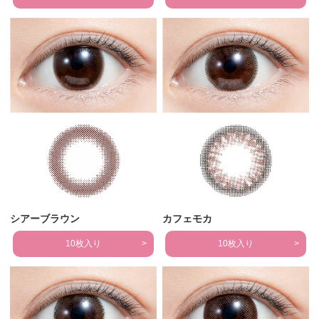
シアーブラウン
カフェモカ
10枚入り
10枚入り