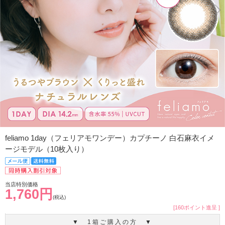
feliamo 1day（フェリアモワンデー）カプチーノ 白石麻衣イメ
ージモデル（10枚入り）
当店特別価格
1,760円
(税込)
[160ポイント進呈 ]
▼ 1箱ご購入の方 ▼