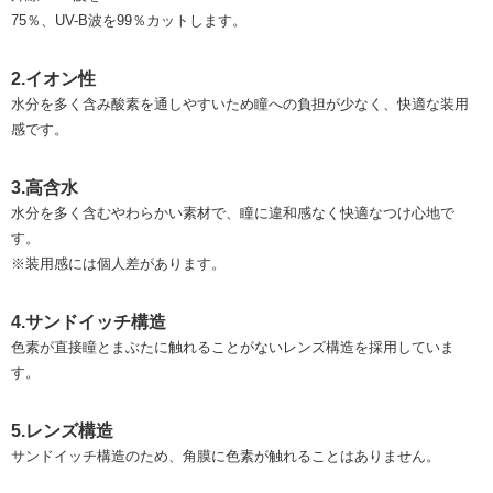
75％、UV-B波を99％カットします。
2.イオン性
水分を多く含み酸素を通しやすいため瞳への負担が少なく、快適な装用
感です。
3.高含水
水分を多く含むやわらかい素材で、瞳に違和感なく快適なつけ心地で
す。
※装用感には個人差があります。
4.サンドイッチ構造
色素が直接瞳とまぶたに触れることがないレンズ構造を採用していま
す。
5.レンズ構造
サンドイッチ構造のため、角膜に色素が触れることはありません。