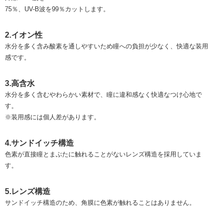
75％、UV-B波を99％カットします。
2.イオン性
水分を多く含み酸素を通しやすいため瞳への負担が少なく、快適な装用
感です。
3.高含水
水分を多く含むやわらかい素材で、瞳に違和感なく快適なつけ心地で
す。
※装用感には個人差があります。
4.サンドイッチ構造
色素が直接瞳とまぶたに触れることがないレンズ構造を採用していま
す。
5.レンズ構造
サンドイッチ構造のため、角膜に色素が触れることはありません。