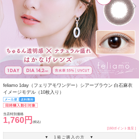
feliamo 1day（フェリアモワンデー）シアーブラウン 白石麻衣
イメージモデル（10枚入り）
当店特別価格
1,760円
(税込)
[160ポイント進呈 ]
▼ 1箱ご購入の方 ▼