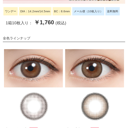
ワンデー
DIA：14.2mm/14.5mm
BC：8.6mm
メール便（10枚入り）
送料無料
￥1,760
1箱10枚入り：
(税込)
全色ラインナップ