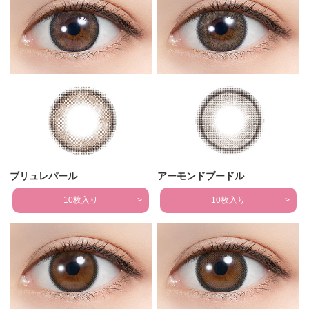
ブリュレパール
アーモンドプードル
10枚入り
10枚入り