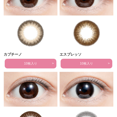
カプチーノ
エスプレッソ
10枚入り
10枚入り