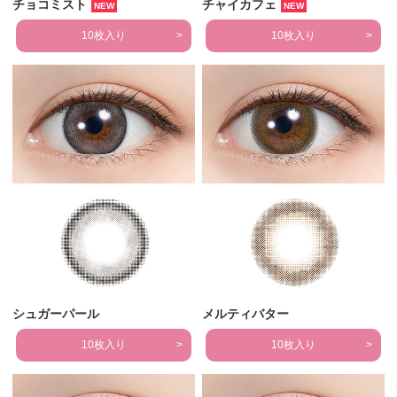
チョコミスト
チャイカフェ
NEW
NEW
10枚入り
10枚入り
シュガーパール
メルティバター
10枚入り
10枚入り