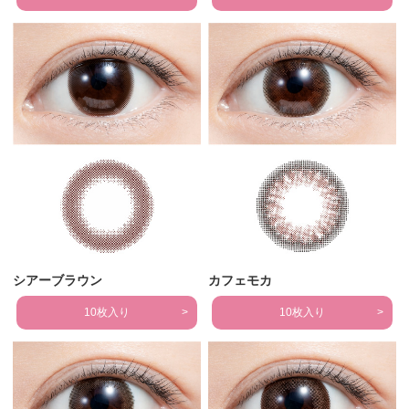
シアーブラウン
カフェモカ
10枚入り
10枚入り