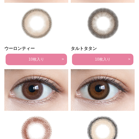
ウーロンティー
タルトタタン
10枚入り
10枚入り