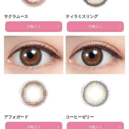
サクラムース
ティラミスリング
10枚入り
10枚入り
アフォガード
コーヒーゼリー
10枚入り
10枚入り