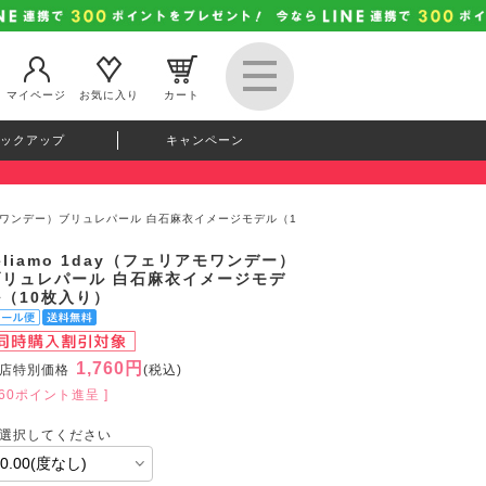
マイページ
お気に入り
カート
ックアップ
キャンペーン
ェリアモワンデー）ブリュレパール 白石麻衣イメージモデル（1
eliamo 1day（フェリアモワンデー）
ブリュレパール 白石麻衣イメージモデ
ル（10枚入り）
1,760円
店特別価格
(税込)
160ポイント進呈 ]