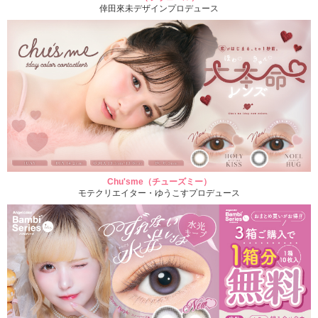
倖田來未デザインプロデュース
Chu'sme（チューズミー）
モテクリエイター・ゆうこすプロデュース