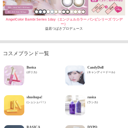
AngelColor Bambi Series 1day（エンジェルカラー バンビシリーズ ワンデ
ー）
益若つばさプロデュース
コスメブランド一覧