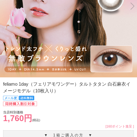
feliamo 1day（フェリアモワンデー）タルトタタン 白石麻衣イ
メージモデル（10枚入り）
当店特別価格
1,760円
(税込)
[160ポイント進呈 ]
▼ 1箱ご購入の方 ▼