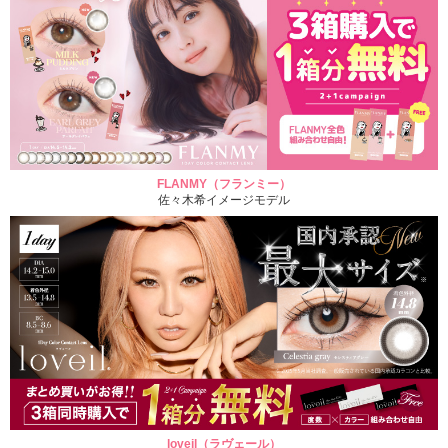
FLANMY（フランミー）
佐々木希イメージモデル
loveil（ラヴェール）