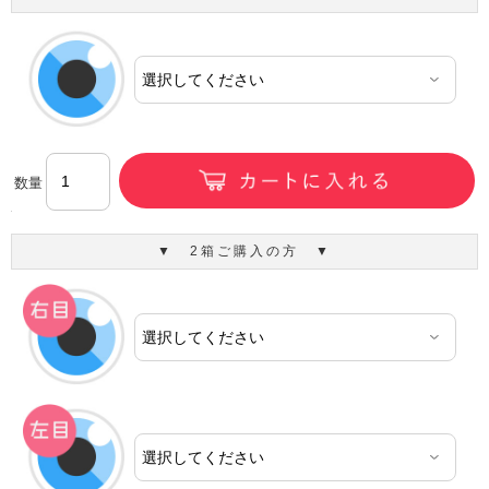
数量
▼ 2箱ご購入の方 ▼