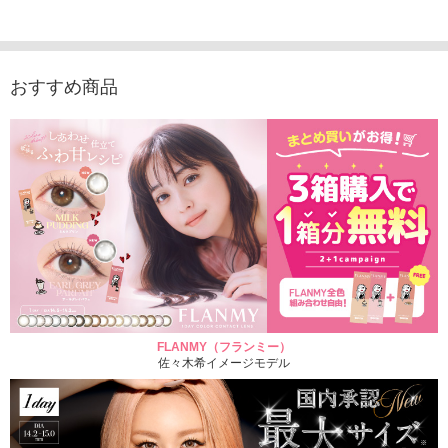
1,760円
（10枚入り）
1,760円
1,760
(税込)
(税込)
1,760円
(税込)
おすすめ商品
FLANMY（フランミー）
佐々木希イメージモデル