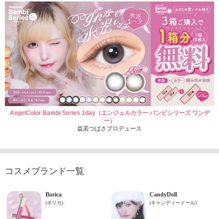
AngelColor Bambi Series 1day（エンジェルカラー バンビシリーズ ワンデ
ー）
益若つばさプロデュース
コスメブランド一覧