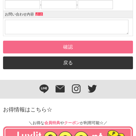
-
-
お問い合わせ内容
必須
お得情報はこちら☆
＼お得な
会員特典
や
クーポン
が利用可能☆／