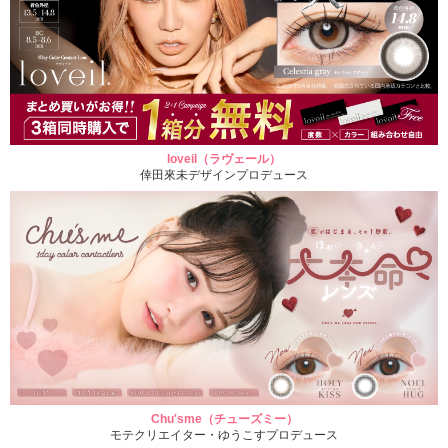
loveil（ラヴェール）
倖田來未デザインプロデュース
Chu'sme（チューズミー）
モテクリエイター・ゆうこすプロデュース