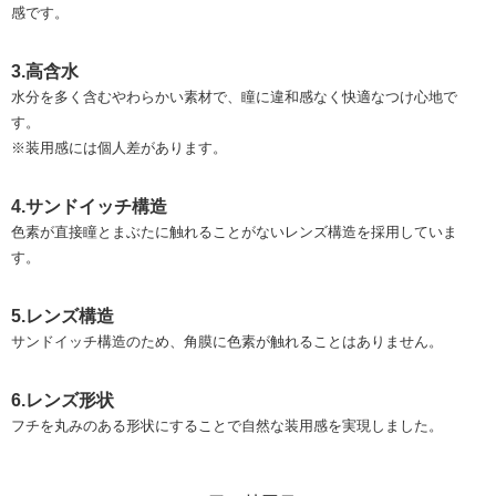
感です。
3.高含水
水分を多く含むやわらかい素材で、瞳に違和感なく快適なつけ心地で
す。
※装用感には個人差があります。
4.サンドイッチ構造
色素が直接瞳とまぶたに触れることがないレンズ構造を採用していま
す。
5.レンズ構造
サンドイッチ構造のため、角膜に色素が触れることはありません。
6.レンズ形状
フチを丸みのある形状にすることで自然な装用感を実現しました。