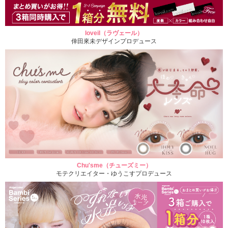
loveil（ラヴェール）
倖田來未デザインプロデュース
Chu'sme（チューズミー）
モテクリエイター・ゆうこすプロデュース