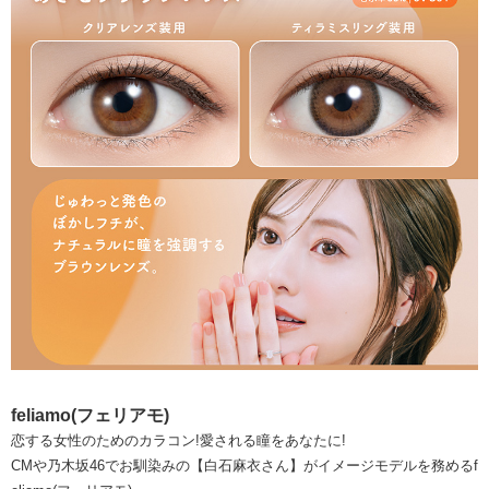
feliamo(フェリアモ)
恋する女性のためのカラコン!愛される瞳をあなたに!
CMや乃木坂46でお馴染みの【白石麻衣さん】がイメージモデルを務めるf