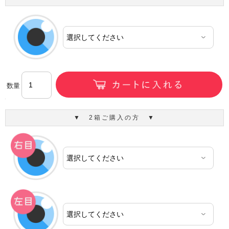
数量
▼ 2箱ご購入の方 ▼