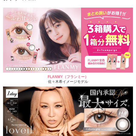
FLANMY（フランミー）
佐々木希イメージモデル