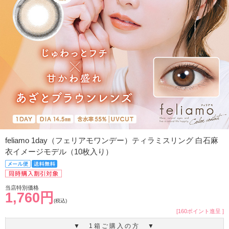
feliamo 1day（フェリアモワンデー）ティラミスリング 白石麻
衣イメージモデル（10枚入り）
当店特別価格
1,760円
(税込)
[160ポイント進呈 ]
▼ 1箱ご購入の方 ▼