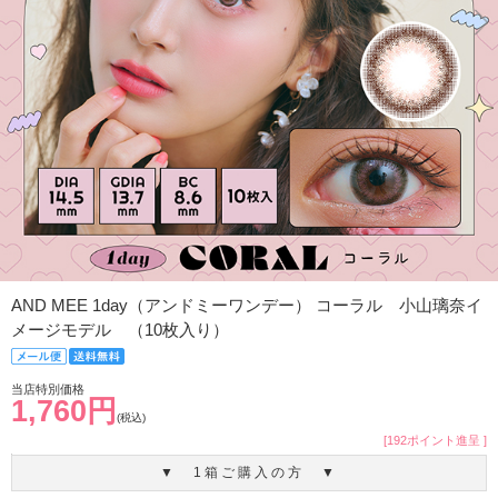
AND MEE 1day（アンドミーワンデー） コーラル 小山璃奈イ
メージモデル （10枚入り）
当店特別価格
1,760円
(税込)
[192ポイント進呈 ]
▼ 1箱ご購入の方 ▼