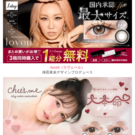
loveil（ラヴェール）
倖田來未デザインプロデュース