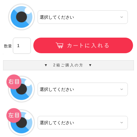
数量
▼ 2箱ご購入の方 ▼