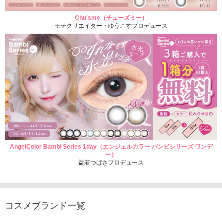
Chu'sme（チューズミー）
モテクリエイター・ゆうこすプロデュース
AngelColor Bambi Series 1day（エンジェルカラー バンビシリーズ ワンデ
ー）
益若つばさプロデュース
コスメブランド一覧