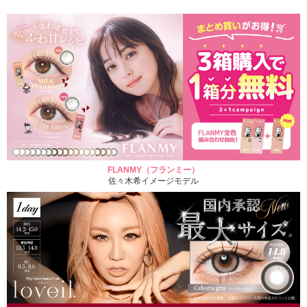
FLANMY（フランミー）
佐々木希イメージモデル