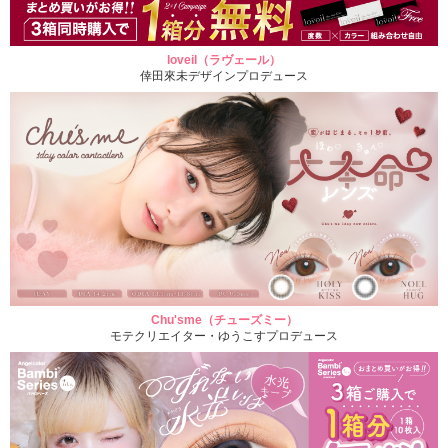
loveil（ラヴェール）
倖田來未デザインプロデュース
Chu'sme（チューズミー）
モテクリエイター・ゆうこすプロデュース