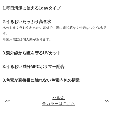
1.毎日清潔に使える1dayタイプ
2.うるおいたっぷり高含水
水分を多く含むやわらかい素材で、瞳に違和感なく快適なつけ心地で
す。
※装用感には個人差があります。
3.紫外線から瞳を守るUVカット
3.うるおい成分MPCポリマー配合
3.色素が直接目に触れない色素内包の構造
ハルネ
全カラーはこちら