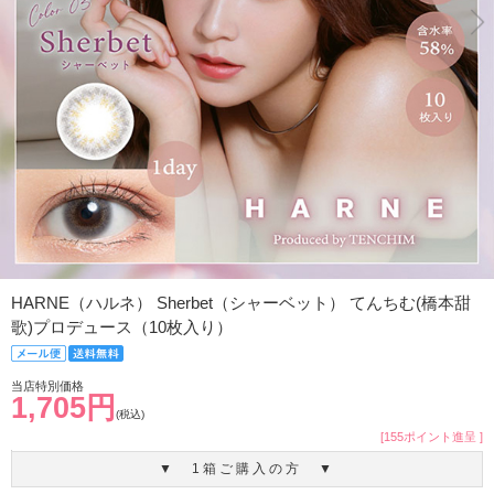
HARNE（ハルネ） Sherbet（シャーベット） てんちむ(橋本甜
歌)プロデュース（10枚入り）
当店特別価格
1,705円
(税込)
[155ポイント進呈 ]
▼ 1箱ご購入の方 ▼