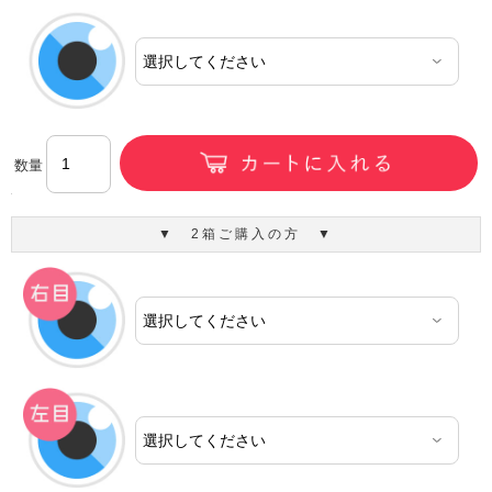
数量
▼ 2箱ご購入の方 ▼