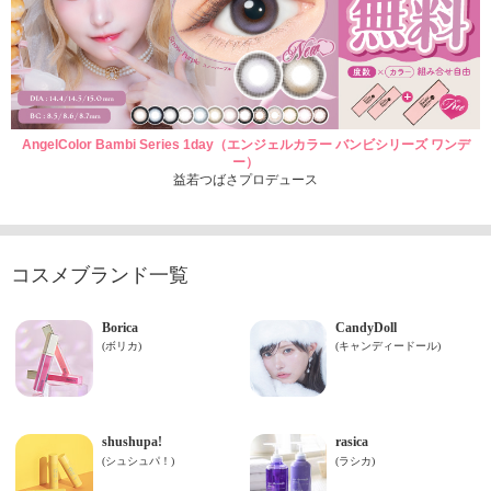
AngelColor Bambi Series 1day（エンジェルカラー バンビシリーズ ワンデ
ー）
益若つばさプロデュース
コスメブランド一覧