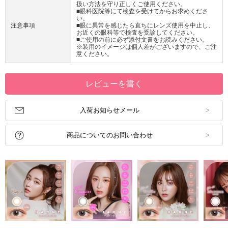
扱い方法を守り正しくご使用ください。
■眼科医院等にて検査を受けてからお求めくださ
い。
注意事項
■眼に異常を感じたら直ちにレンズ使用を中止し、
お近くの眼科等で検査を受診してください。
■ご使用の前に必ず添付文書をお読みください。
※装用のイメージは個人差がございますので、ご注
意ください。
レビューを書く
入荷お知らせメール
商品についてのお問い合わせ