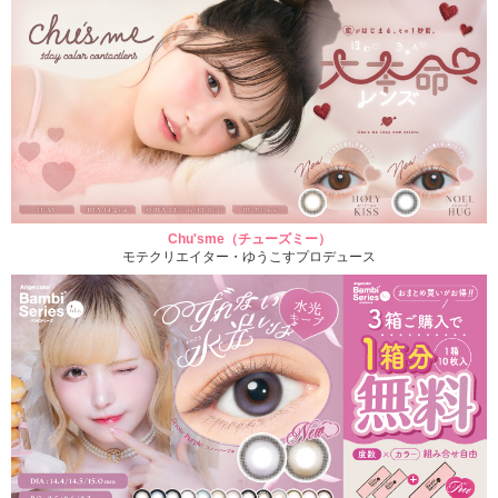
Chu'sme（チューズミー）
モテクリエイター・ゆうこすプロデュース