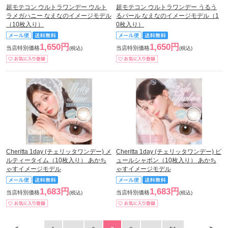
超モテコン ウルトラワンデー ウルト
超モテコン ウルトラワンデー うるう
ラメガハニー なえなのイメージモデル
るパール なえなのイメージモデル（1
（10枚入り）
0枚入り）
1,650円
1,650円
当店特別価格
当店特別価格
(税込)
(税込)
Cheritta 1day (チェリッタワンデー) メ
Cheritta 1day (チェリッタワンデー) ピ
ルティータイム（10枚入り） あかち
ュールシャボン（10枚入り） あかち
ゃすイメージモデル
ゃすイメージモデル
1,683円
1,683円
当店特別価格
当店特別価格
(税込)
(税込)