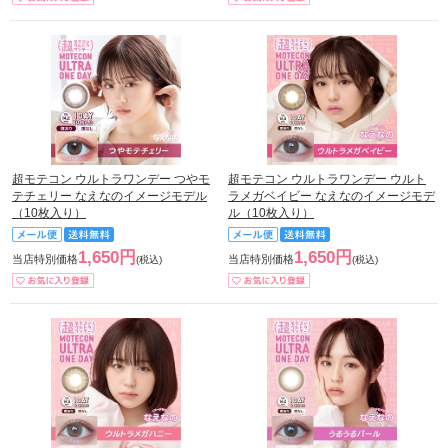
超モテコン ウルトラワンデー つやモ
超モテコン ウルトラワンデー ウルト
テチェリー なえなのイメージモデル
ラメガベイビー なえなのイメージモデ
（10枚入り）
ル（10枚入り）
1,650円
1,650円
当店特別価格
当店特別価格
(税込)
(税込)