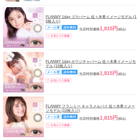
FLANMY 1day ゴマバーム 佐々木希イメージモデル (1
0枚入り)
1,815円
当店特別価格
(税込)
FLANMY 1day ホウジチャバーム 佐々木希イメージモ
デル (10枚入り)
1,815円
当店特別価格
(税込)
FLANMY フランミー キャラメルパイ 佐々木希イメー
ジモデル (10枚入り)
1,815円
当店特別価格
(税込)