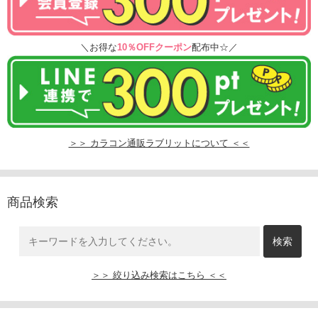
＼お得な
10％OFFクーポン
配布中☆／
＞＞ カラコン通販ラブリットについて ＜＜
商品検索
＞＞ 絞り込み検索はこちら ＜＜