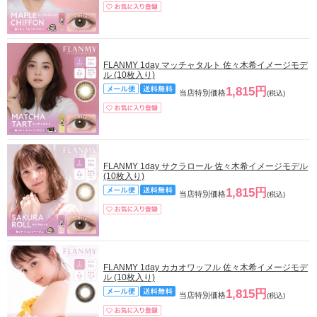
FLANMY 1day マッチャタルト 佐々木希イメージモデ
ル (10枚入り)
1,815円
当店特別価格
(税込)
FLANMY 1day サクラロール 佐々木希イメージモデル
(10枚入り)
1,815円
当店特別価格
(税込)
FLANMY 1day カカオワッフル 佐々木希イメージモデ
ル (10枚入り)
1,815円
当店特別価格
(税込)