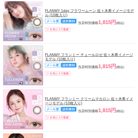
FLANMY 1day フラワームーン 佐々木希イメージモデ
ル (10枚入り)
1,815円
当店特別価格
(税込)
FLANMY フランミー チュールロゼ 佐々木希イメージ
モデル (10枚入り)
1,815円
当店特別価格
(税込)
FLANMY フランミー クリームマカロン 佐々木希イメ
ージモデル (10枚入り)
1,815円
当店特別価格
(税込)