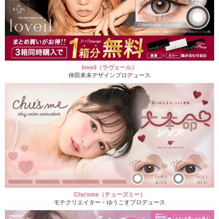
loveil（ラヴェール）
倖田來未デザインプロデュース
Chu'sme（チューズミー）
モテクリエイター・ゆうこすプロデュース