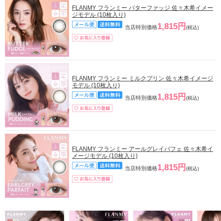
FLANMY フランミー バターファッジ 佐々木希イメー
ジモデル (10枚入り)
1,815円
当店特別価格
(税込)
FLANMY フランミー ミルクプリン 佐々木希イメージ
モデル (10枚入り)
1,815円
当店特別価格
(税込)
FLANMY フランミー アールグレイパフェ 佐々木希イ
メージモデル (10枚入り)
1,815円
当店特別価格
(税込)