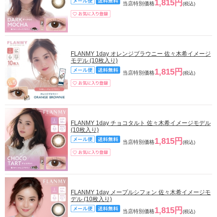
1,815円
当店特別価格
(税込)
FLANMY 1day オレンジブラウニー 佐々木希イメージ
モデル (10枚入り)
1,815円
当店特別価格
(税込)
FLANMY 1day チョコタルト 佐々木希イメージモデル
(10枚入り)
1,815円
当店特別価格
(税込)
FLANMY 1day メープルシフォン 佐々木希イメージモ
デル (10枚入り)
1,815円
当店特別価格
(税込)