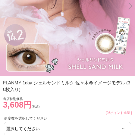
FLANMY 1day シェルサンドミルク 佐々木希イメージモデル (3
0枚入り)
当店特別価格
3,608円
(税込)
[98ポイント進呈 ]
※度数を選択してください