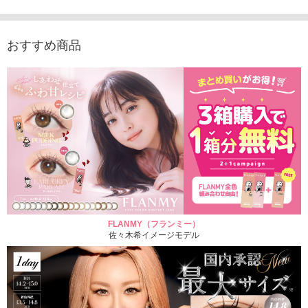
おすすめ商品
FLANMY（フランミー）
佐々木希イメージモデル