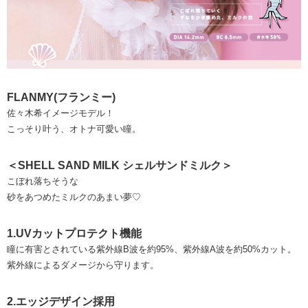
FLANMY(フランミー)
佐々木希イメージモデル！
こっそり叶う、オトナ可愛い瞳。
＜SHELL SAND MILK シェルサンドミルク＞
こぼれ落ちそうな
砂をあつめたミルクのあまい夢♡
1.UVカットプロテクト機能
瞳に有害とされている紫外線B波を約95%、紫外線A波を約50%カット。
紫外線によるダメージから守ります。
2.エッジデザイン採用