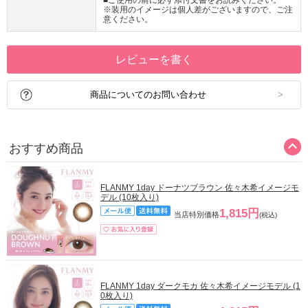
※装用のイメージは個人差がございますので、ご注
意ください。
レビューを書く
商品についてのお問い合わせ
おすすめ商品
FLANMY 1day ドーナツブラウン 佐々木希イメージモ
デル (10枚入り)
1,815円
当店特別価格
(税込)
FLANMY 1day ダークモカ 佐々木希イメージモデル (1
0枚入り)