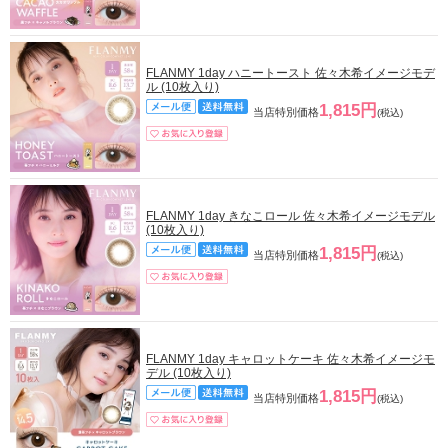
FLANMY 1day ハニートースト 佐々木希イメージモデ
ル (10枚入り)
1,815円
当店特別価格
(税込)
FLANMY 1day きなこロール 佐々木希イメージモデル
(10枚入り)
1,815円
当店特別価格
(税込)
FLANMY 1day キャロットケーキ 佐々木希イメージモ
デル (10枚入り)
1,815円
当店特別価格
(税込)