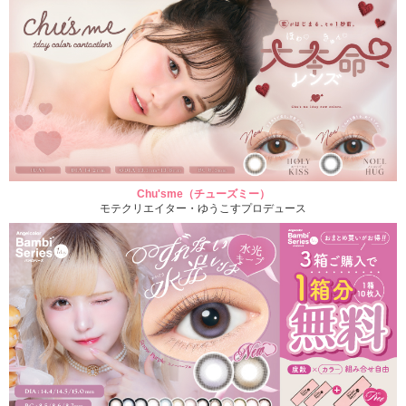
Chu'sme（チューズミー）
モテクリエイター・ゆうこすプロデュース