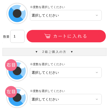
※度数を選択してください
数量
▼ 2箱ご購入の方 ▼
※度数を選択してください
※度数を選択してください