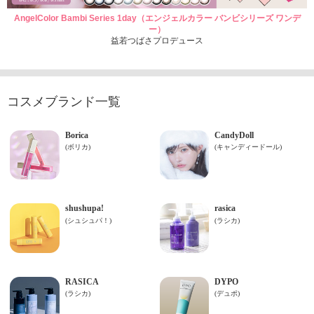
AngelColor Bambi Series 1day（エンジェルカラー バンビシリーズ ワンデ
ー）
益若つばさプロデュース
コスメブランド一覧