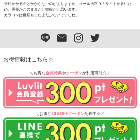
送料かかるのとかからないのがありますが、オール送料０のサイトが多いた
め、需要がこのままだと微妙だと思います。
カラコンは種類もまだまだ少ないですしね。
お得情報はこちら☆
＼お得な
会員特典
や
クーポン
が利用可能☆／
＼お得な
10％OFFクーポン
配布中☆／