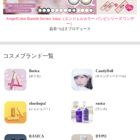
AngelColor Bambi Series 1day（エンジェルカラー バンビシリーズ ワンデ
ー）
益若つばさプロデュース
コスメブランド一覧