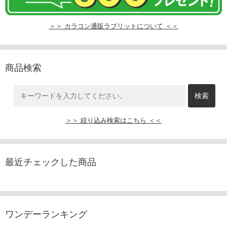
＞＞ カラコン通販ラブリットについて ＜＜
商品検索
＞＞ 絞り込み検索はこちら ＜＜
最近チェックした商品
ワンデーランキング