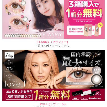
FLANMY（フランミー）
佐々木希イメージモデル
loveil（ラヴェール）