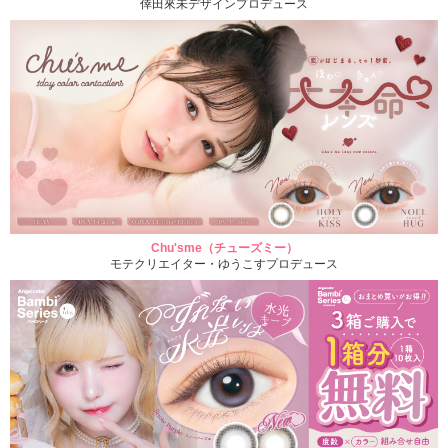
倖田來未デザインプロデュース
Chu'sme（チューズミー）
モテクリエイター・ゆうこすプロデュース