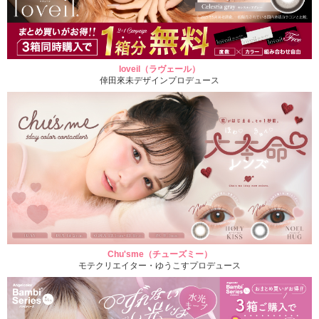
loveil（ラヴェール）
倖田來未デザインプロデュース
Chu'sme（チューズミー）
モテクリエイター・ゆうこすプロデュース