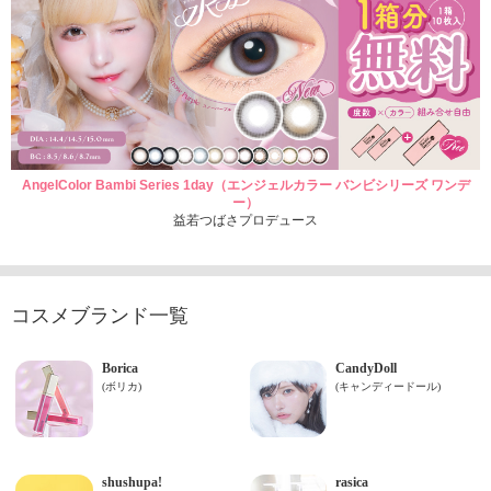
AngelColor Bambi Series 1day（エンジェルカラー バンビシリーズ ワンデ
ー）
益若つばさプロデュース
コスメブランド一覧