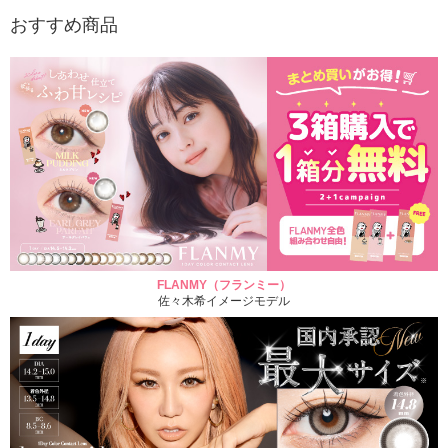
おすすめ商品
FLANMY（フランミー）
佐々木希イメージモデル