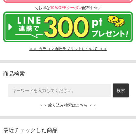
＼お得な
10％OFFクーポン
配布中☆／
＞＞ カラコン通販ラブリットについて ＜＜
商品検索
＞＞ 絞り込み検索はこちら ＜＜
最近チェックした商品