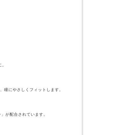
に。
、瞳にやさしくフィットします。
ー」が配合されています。