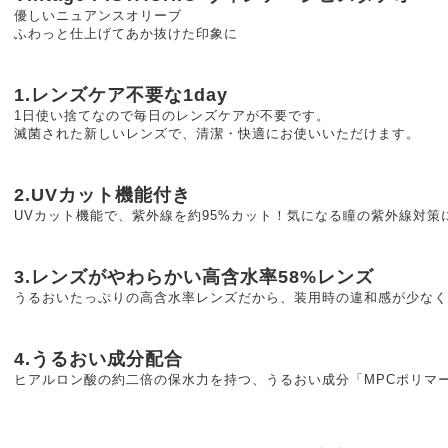
優しいニュアンスオリーブ
ふわっと仕上げてあか抜けた印象に
1.レンズケア不要な1day
1日使い捨てなので毎日のレンズケアが不要です。
滅菌された新しいレンズで、清潔・快適にお使いいただけます。
2.UVカット機能付き
UVカット機能で、紫外線を約95%カット！気になる瞳の紫外線対策
3.レンズがやわらかい高含水率58%レンズ
うるおいたっぷりの高含水率レンズだから、装用時の違和感が少なく
4.うるおい成分配合
ヒアルロン酸の約二倍の保水力を持つ、うるおい成分「MPCポリマ