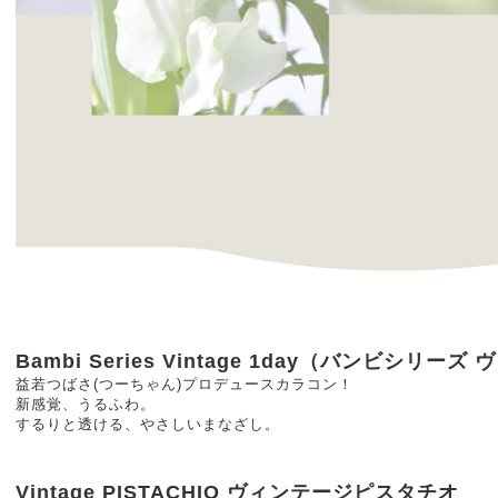
Bambi Series Vintage 1day（バンビシリ
益若つばさ(つーちゃん)プロデュースカラコン！
新感覚、うるふわ。
するりと透ける、やさしいまなざし。
Vintage PISTACHIO ヴィンテージピスタチオ