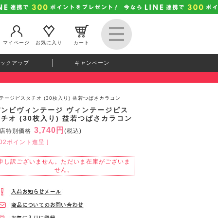
マイページ
お気に入り
カート
ックアップ
キャンペーン
テージピスタチオ (30枚入り) 益若つばさカラコン
バンビヴィンテージ ヴィンテージピス
チオ (30枚入り) 益若つばさカラコン
3,740円
店特別価格
(税込)
102ポイント進呈 ]
申し訳ございません。ただいま在庫がございま
せん。