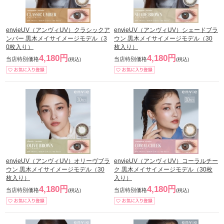
envieUV（アンヴィUV）クラシックア
envieUV（アンヴィUV）シェードブラ
ンバー 黒木メイサイメージモデル（3
ウン 黒木メイサイメージモデル（30
0枚入り）
枚入り）
4,180円
4,180円
当店特別価格
当店特別価格
(税込)
(税込)
envieUV（アンヴィUV）オリーヴブラ
envieUV（アンヴィUV）コーラルチー
ウン 黒木メイサイメージモデル（30
ク 黒木メイサイメージモデル（30枚
枚入り）
入り）
4,180円
4,180円
当店特別価格
当店特別価格
(税込)
(税込)