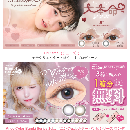
Chu'sme（チューズミー）
モテクリエイター・ゆうこすプロデュース
AngelColor Bambi Series 1day（エンジェルカラー バンビシリーズ ワンデ