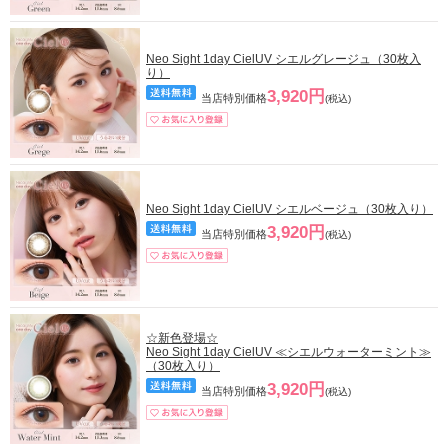
Neo Sight 1day CielUV シエルグレージュ（30枚入
り）
3,920円
当店特別価格
(税込)
Neo Sight 1day CielUV シエルベージュ（30枚入り）
3,920円
当店特別価格
(税込)
☆新色登場☆
Neo Sight 1day CielUV ≪シエルウォーターミント≫
（30枚入り）
3,920円
当店特別価格
(税込)