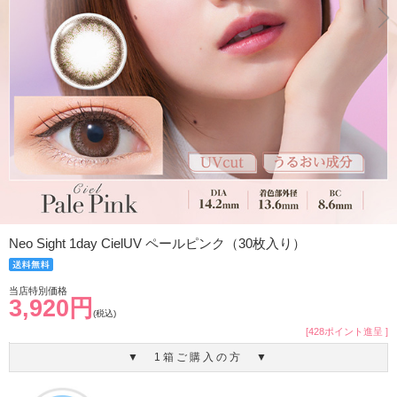
Neo Sight 1day CielUV ペールピンク（30枚入り）
当店特別価格
3,920円
(税込)
[428ポイント進呈 ]
▼ 1箱ご購入の方 ▼