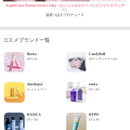
AngelColor Bambi Series 1day（エンジェルカラー バンビシリーズ ワンデ
ー）
益若つばさプロデュース
コスメブランド一覧