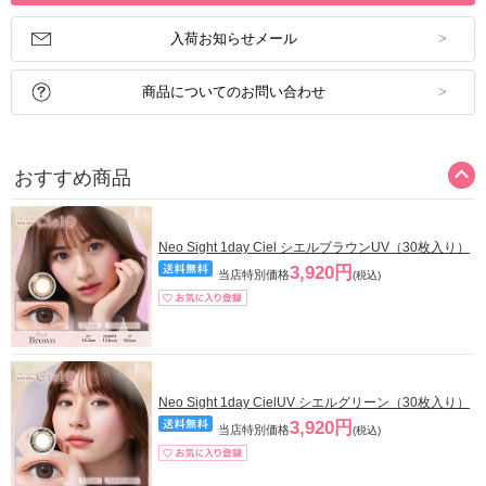
入荷お知らせメール
商品についてのお問い合わせ
おすすめ商品
Neo Sight 1day Ciel シエルブラウンUV（30枚入り）
3,920円
当店特別価格
(税込)
Neo Sight 1day CielUV シエルグリーン（30枚入り）
3,920円
当店特別価格
(税込)