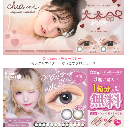
Chu'sme（チューズミー）
モテクリエイター・ゆうこすプロデュース