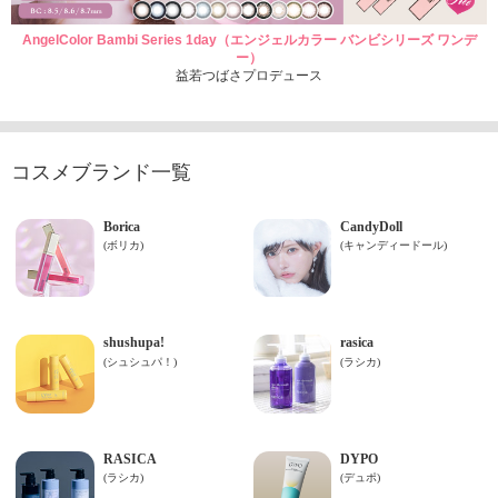
AngelColor Bambi Series 1day（エンジェルカラー バンビシリーズ ワンデ
ー）
益若つばさプロデュース
コスメブランド一覧