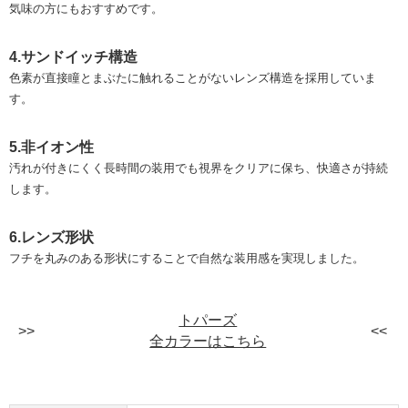
気味の方にもおすすめです。
4.サンドイッチ構造
色素が直接瞳とまぶたに触れることがないレンズ構造を採用していま
す。
5.非イオン性
汚れが付きにくく長時間の装用でも視界をクリアに保ち、快適さが持続
します。
6.レンズ形状
フチを丸みのある形状にすることで自然な装用感を実現しました。
トパーズ
全カラーはこちら