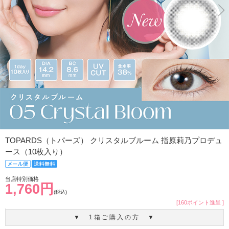
TOPARDS（トパーズ） クリスタルブルーム 指原莉乃プロデュ
ース（10枚入り）
当店特別価格
1,760円
(税込)
[160ポイント進呈 ]
▼ 1箱ご購入の方 ▼