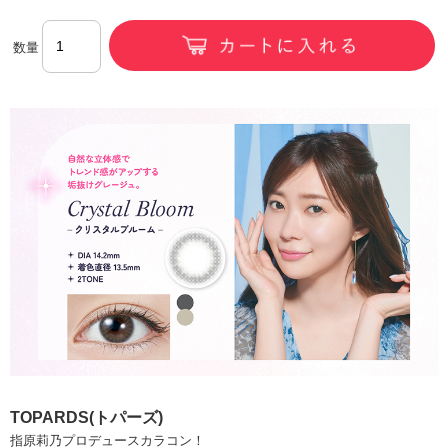
数量
TOPARDS(トパーズ)
指原莉乃プロデュースカラコン！