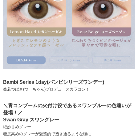
Bambi Series 1day(バンビシリーズワンデー)
益若つばさ(つーちゃん)プロデュースカラコン！
＼青コンブームの火付け役であるスワンブルーの色違いが
登場！／
Swan Gray スワングレー
絶妙甘めグレー
糖度高めのグレーが魅惑的で透き通るような瞳に