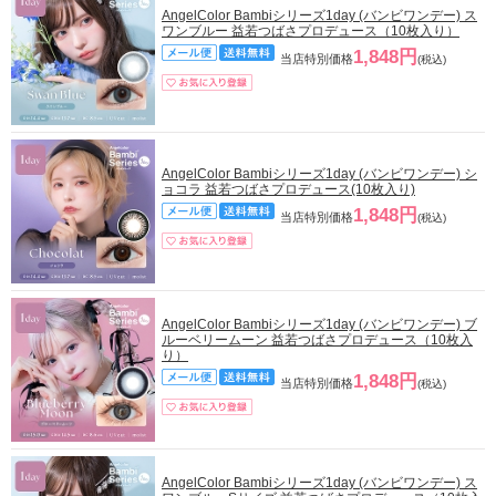
AngelColor Bambiシリーズ1day (バンビワンデー) ス
ワンブルー 益若つばさプロデュース（10枚入り）
1,848円
当店特別価格
(税込)
AngelColor Bambiシリーズ1day (バンビワンデー) シ
ョコラ 益若つばさプロデュース(10枚入り)
1,848円
当店特別価格
(税込)
AngelColor Bambiシリーズ1day (バンビワンデー) ブ
ルーベリームーン 益若つばさプロデュース（10枚入
り）
1,848円
当店特別価格
(税込)
AngelColor Bambiシリーズ1day (バンビワンデー) ス