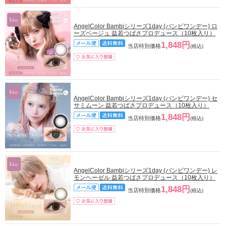
AngelColor Bambiシリーズ1day (バンビワンデー) ロ
ーズベージュ 益若つばさプロデュース（10枚入り）
1,848円
当店特別価格
(税込)
AngelColor Bambiシリーズ1day (バンビワンデー) セ
サミムーン 益若つばさプロデュース（10枚入り）
1,848円
当店特別価格
(税込)
AngelColor Bambiシリーズ1day (バンビワンデー) レ
モンヘーゼル 益若つばさプロデュース（10枚入り）
1,848円
当店特別価格
(税込)