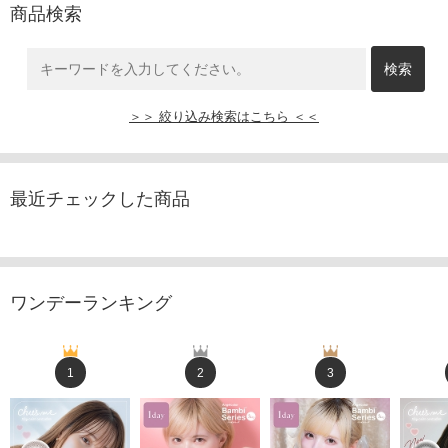
商品検索
＞＞ 絞り込み検索はこちら ＜＜
最近チェックした商品
ワンデーランキング
1
2
3