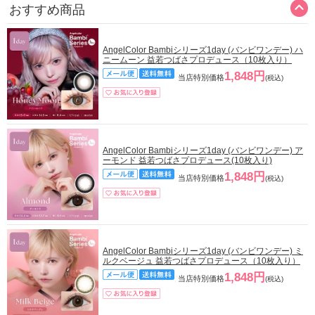
おすすめ商品
AngelColor Bambiシリーズ1day (バンビワンデー) ハ
ニームーン 益若つばさプロデュース（10枚入り）
1,848円
当店特別価格
(税込)
AngelColor Bambiシリーズ1day (バンビワンデー) ア
ーモンド 益若つばさプロデュース(10枚入り)
1,848円
当店特別価格
(税込)
AngelColor Bambiシリーズ1day (バンビワンデー) ミ
ルクベージュ 益若つばさプロデュース（10枚入り）
1,848円
当店特別価格
(税込)