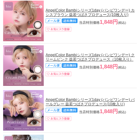
AngelColor Bambiシリーズ1day (バンビワンデー) カ
シスブラウン 益若つばさプロデュース(10枚入り)
1,848円
当店特別価格
(税込)
AngelColor Bambiシリーズ1day (バンビワンデー) ク
リームピンク 益若つばさプロデュース（10枚入り）
1,848円
当店特別価格
(税込)
AngelColor Bambiシリーズ1day (バンビワンデー) パ
ールグレー 益若つばさプロデュース(10枚入り)
1,848円
当店特別価格
(税込)