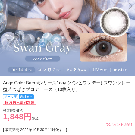
AngelColor Bambiシリーズ1day (バンビワンデー) スワングレー
益若つばさプロデュース（10枚入り）
当店特別価格
1,848円
(税込)
[50ポイント進呈 ]
[ 販売期間
2023年10月30日11時0分
～ ]