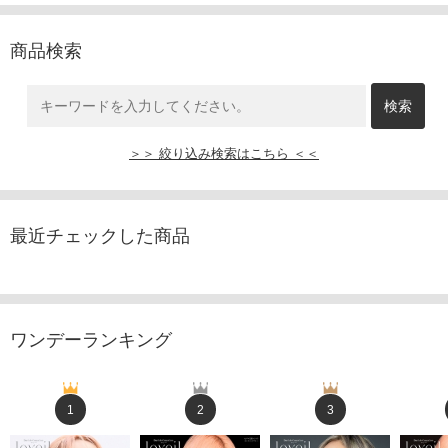
商品検索
＞＞ 絞り込み検索はこちら ＜＜
最近チェックした商品
ワンデーランキング
1
2
3