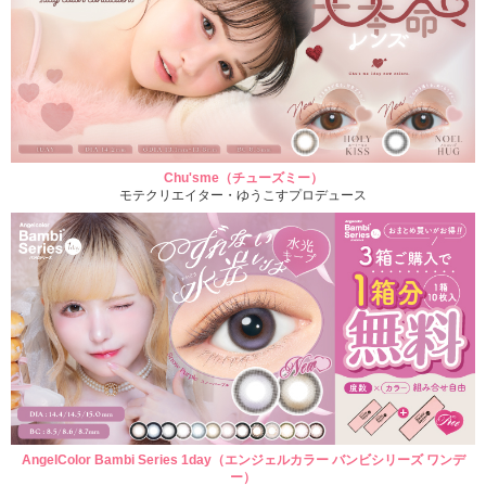
Chu'sme（チューズミー）
モテクリエイター・ゆうこすプロデュース
AngelColor Bambi Series 1day（エンジェルカラー バンビシリーズ ワンデ
ー）