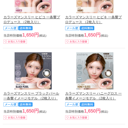
カラーズマンスリー ヒビコ 一条響プ
カラーズマンスリー ヒビキ 一条響プ
ロデュース （2枚入り）
ロデュース （2枚入り）
1,650円
1,650円
当店特別価格
当店特別価格
(税込)
(税込)
カラーズマンスリー ブラックパール
カラーズマンスリー ハニーグロス 一
一条響イメージモデル （2枚入り）
条響イメージモデル （2枚入り）
1,650円
1,650円
当店特別価格
当店特別価格
(税込)
(税込)