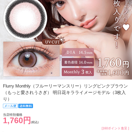
Flurry Monthly（フルーリーマンスリー）リングピンクブラウン
（もっと愛されうさぎ） 明日花キラライメージモデル（3枚入
り）
当店特別価格
1,760円
(税込)
[160ポイント進呈 ]