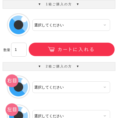
▼ 1箱ご購入の方 ▼
数量
▼ 2箱ご購入の方 ▼