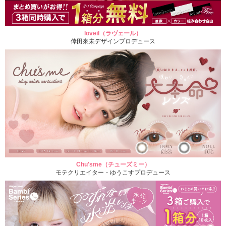
loveil（ラヴェール）
倖田來未デザインプロデュース
Chu'sme（チューズミー）
モテクリエイター・ゆうこすプロデュース