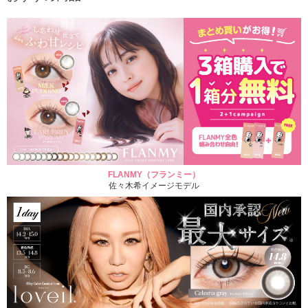
FLANMY（フランミー）
佐々木希イメージモデル