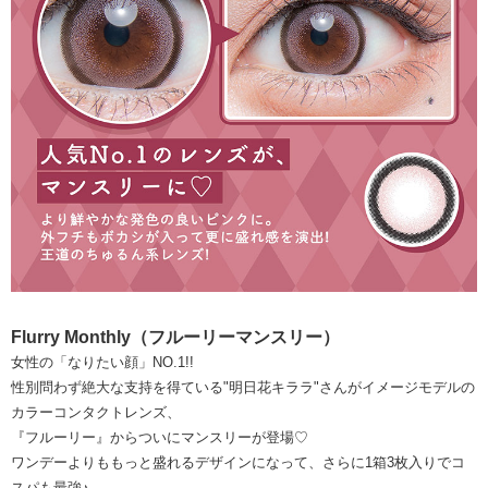
Flurry Monthly（フルーリーマンスリー）
女性の「なりたい顔」NO.1!!
性別問わず絶大な支持を得ている"明日花キララ"さんがイメージモデルの
カラーコンタクトレンズ、
『フルーリー』からついにマンスリーが登場♡
ワンデーよりももっと盛れるデザインになって、さらに1箱3枚入りでコ
スパも最強♪