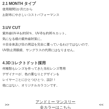
2.1 MONTH タイプ
使用期間1か月だから
お財布にやさしいコストパフォーマンス
3.UV CUT
紫外線UV-Aを約50％、UV-Bを約95％カット。
気になる瞳の紫外線対策に。
※目全体及び目の周辺を完全に覆っているわけではないので、
UV防止用眼鏡、サングラスの代用にはなりません。
4.3Dコレクトドット採用
何種類もレンズを作ってきた当社レンズ専用
デザイナーが、色の重なりとデザインを
レイヤーごとにひとつひとつ、設計！
他にはない、オリジナルカラコンです。
アンドミー マンスリー
全カラーはこちら