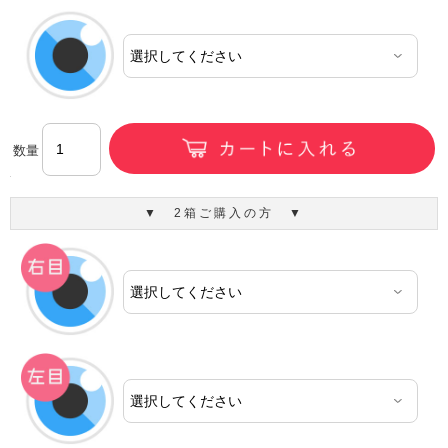
数量
▼ 2箱ご購入の方 ▼