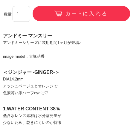
数量
アンドミー マンスリー
アンドミーシリーズに装用期間1ヶ月が登場♪
image model：大塚萌香
＜ジンジャー -GINGER-＞
DIA14.2mm
アッシュベージュとオレンジで
色素薄い系ハーフeyeに♡
1.WATER CONTENT 38％
低含水レンズ素材は水分蒸発量が
少ないため、乾きにくいのが特徴