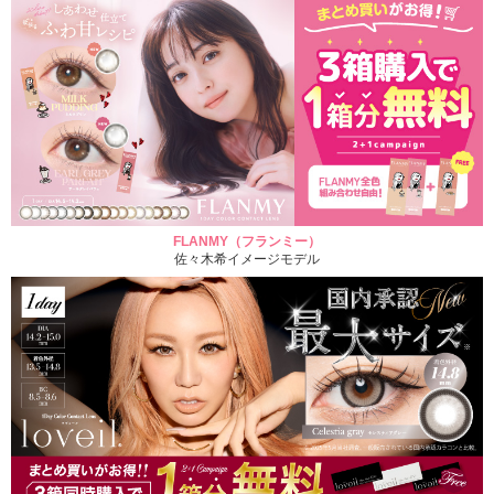
FLANMY（フランミー）
佐々木希イメージモデル