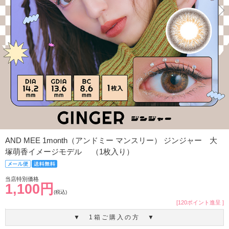
AND MEE 1month（アンドミー マンスリー） ジンジャー 大
塚萌香イメージモデル （1枚入り）
当店特別価格
1,100円
(税込)
[120ポイント進呈 ]
▼ 1箱ご購入の方 ▼