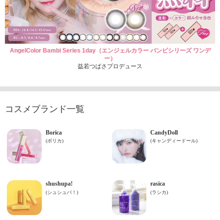
AngelColor Bambi Series 1day（エンジェルカラー バンビシリーズ ワンデ
ー）
益若つばさプロデュース
コスメブランド一覧