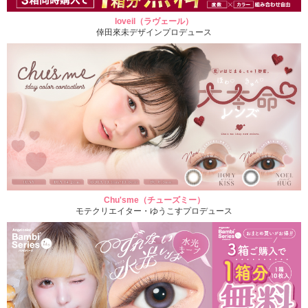
loveil（ラヴェール）
倖田來未デザインプロデュース
Chu'sme（チューズミー）
モテクリエイター・ゆうこすプロデュース