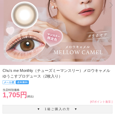
Chu's me Monthly（チューズミーマンスリー）メロウキャメル
ゆうこすプロデュース（2枚入り）
当店特別価格
1,705円
(税込)
[47ポイント進呈 ]
▼ 1箱ご購入の方 ▼