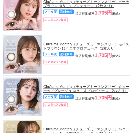
Chu's me Monthly（チューズミーマンスリー）ピーチ
ブラウン ゆうこすプロデュース（2枚入り）
1,705円
当店特別価格
(税込)
Chu's me Monthly（チューズミーマンスリー）モイス
トブラウン ゆうこすプロデュース（2枚入り）
1,705円
当店特別価格
(税込)
Chu's me Monthly（チューズミーマンスリー）ミュー
テッドグレージュ ゆうこすプロデュース（2枚入り）
1,705円
当店特別価格
(税込)
Chu's me Monthly（チューズミーマンスリー）ハニー