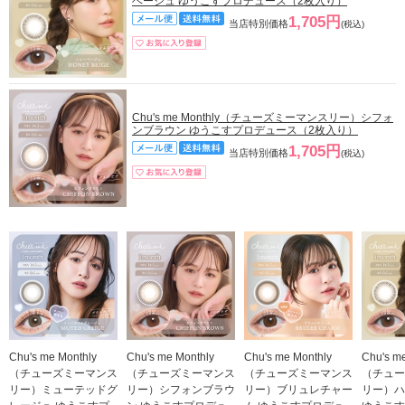
ベージュ ゆうこすプロデュース（2枚入り）
1,705円
当店特別価格
(税込)
Chu's me Monthly（チューズミーマンスリー）シフォ
ンブラウン ゆうこすプロデュース（2枚入り）
1,705円
当店特別価格
(税込)
Chu's me Monthly
Chu's me Monthly
Chu's me Monthly
Chu's m
（チューズミーマンス
（チューズミーマンス
（チューズミーマンス
（チュー
リー）ミューテッドグ
リー）シフォンブラウ
リー）ブリュレチャー
リー）ハ