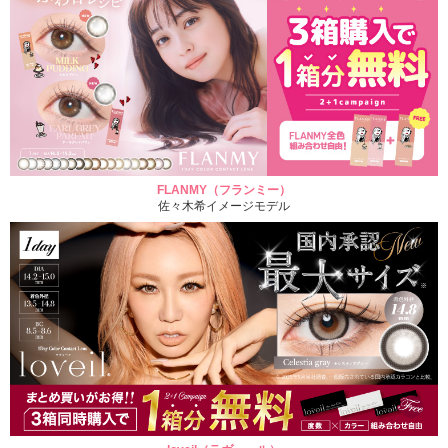
FLANMY（フランミー）
佐々木希イメージモデル