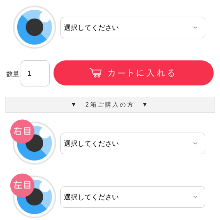
数量
▼ 2箱ご購入の方 ▼