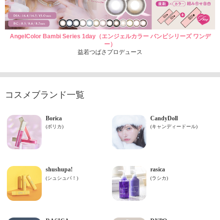
AngelColor Bambi Series 1day（エンジェルカラー バンビシリーズ ワンデ
ー）
益若つばさプロデュース
コスメブランド一覧