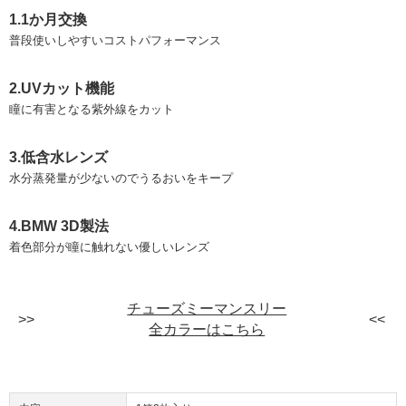
1.1か月交換
普段使いしやすいコストパフォーマンス
2.UVカット機能
瞳に有害となる紫外線をカット
3.低含水レンズ
水分蒸発量が少ないのでうるおいをキープ
4.BMW 3D製法
着色部分が瞳に触れない優しいレンズ
チューズミーマンスリー
全カラーはこちら