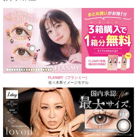
FLANMY（フランミー）
佐々木希イメージモデル