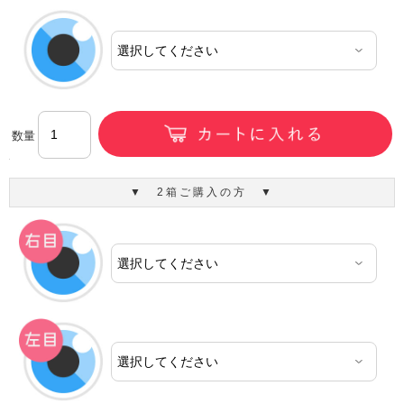
数量
▼ 2箱ご購入の方 ▼