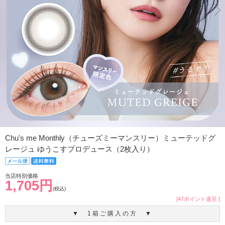
Chu's me Monthly（チューズミーマンスリー）ミューテッドグ
レージュ ゆうこすプロデュース（2枚入り）
当店特別価格
1,705円
(税込)
[47ポイント進呈 ]
▼ 1箱ご購入の方 ▼