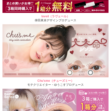
loveil（ラヴェール）
倖田來未デザインプロデュース
Chu'sme（チューズミー）
モテクリエイター・ゆうこすプロデュース