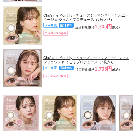
Chu's me Monthly（チューズミーマンスリー）ハニー
ベージュ ゆうこすプロデュース（2枚入り）
1,705円
当店特別価格
(税込)
Chu's me Monthly（チューズミーマンスリー）シフォ
ンブラウン ゆうこすプロデュース（2枚入り）
1,705円
当店特別価格
(税込)