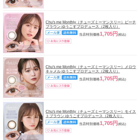
Chu's me Monthly（チューズミーマンスリー）ピーチ
ブラウン ゆうこすプロデュース（2枚入り）
1,705円
当店特別価格
(税込)
Chu's me Monthly（チューズミーマンスリー）メロウ
キャメル ゆうこすプロデュース（2枚入り）
1,705円
当店特別価格
(税込)
Chu's me Monthly（チューズミーマンスリー）モイス
トブラウン ゆうこすプロデュース（2枚入り）
1,705円
当店特別価格
(税込)