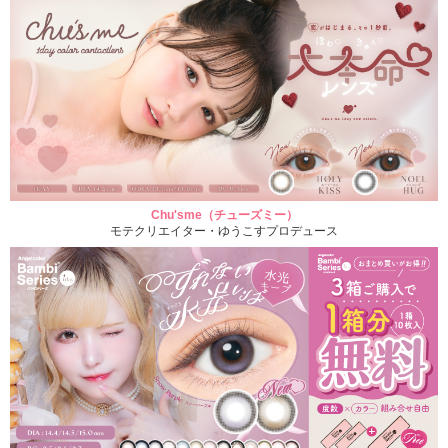
Chu'sme（チューズミー）
モテクリエイター・ゆうこすプロデュース