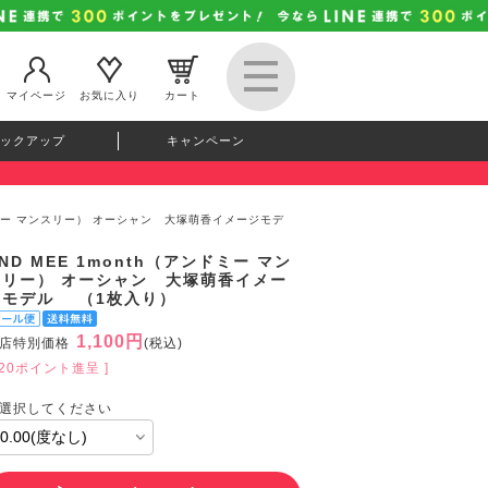
マイページ
お気に入り
カート
ックアップ
キャンペーン
ンドミー マンスリー） オーシャン 大塚萌香イメージモデ
ND MEE 1month（アンドミー マン
スリー） オーシャン 大塚萌香イメー
ジモデル （1枚入り）
1,100円
店特別価格
(税込)
120ポイント進呈 ]