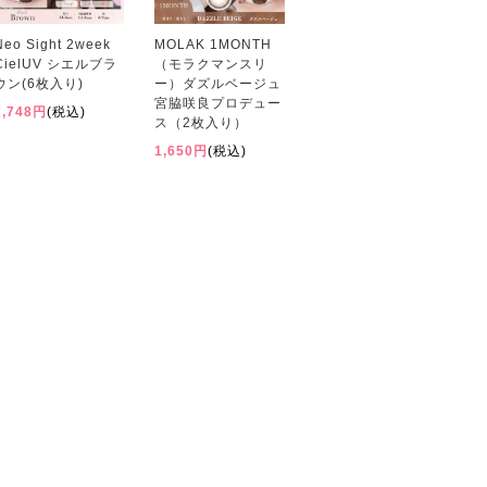
Neo Sight 2week
MOLAK 1MONTH
CielUV シエルブラ
（モラクマンスリ
ウン(6枚入り)
ー）ダズルベージュ
宮脇咲良プロデュー
2,748円
(税込)
ス（2枚入り）
1,650円
(税込)