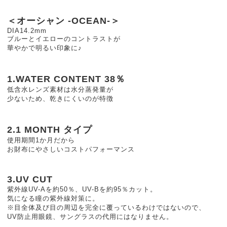
＜オーシャン -OCEAN-＞
DIA14.2mm
ブルーとイエローのコントラストが
華やかで明るい印象に♪
1.WATER CONTENT 38％
低含水レンズ素材は水分蒸発量が
少ないため、乾きにくいのが特徴
2.1 MONTH タイプ
使用期間1か月だから
お財布にやさしいコストパフォーマンス
3.UV CUT
紫外線UV-Aを約50％、UV-Bを約95％カット。
気になる瞳の紫外線対策に。
※目全体及び目の周辺を完全に覆っているわけではないので、
UV防止用眼鏡、サングラスの代用にはなりません。