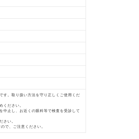
器です。取り扱い方法を守り正しくご使用くだ
めください。
用を中止し、お近くの眼科等で検査を受診して
ださい。
すので、ご注意ください。