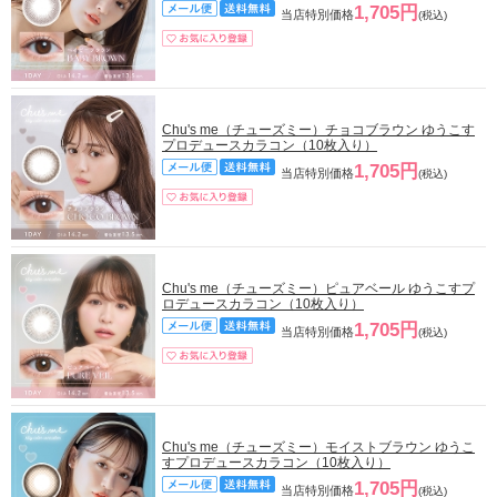
1,705円
当店特別価格
(税込)
Chu's me（チューズミー）チョコブラウン ゆうこす
プロデュースカラコン（10枚入り）
1,705円
当店特別価格
(税込)
Chu's me（チューズミー）ピュアベール ゆうこすプ
ロデュースカラコン（10枚入り）
1,705円
当店特別価格
(税込)
Chu's me（チューズミー）モイストブラウン ゆうこ
すプロデュースカラコン（10枚入り）
1,705円
当店特別価格
(税込)