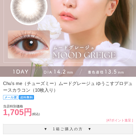
Chu's me（チューズミー）ムードグレージュ ゆうこすプロデュ
ースカラコン（10枚入り）
当店特別価格
1,705円
(税込)
[47ポイント進呈 ]
▼ 1箱ご購入の方 ▼