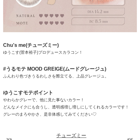
Chu's me(チューズミー)
ゆうこす(菅本裕子)プロデュースカラコン！
#うるモテ MOOD GREIGE(ムードグレージュ)
ふんわり色づきうるわしさを際立てる、上品グレージュ。
ゆうこすモテポイント
やわらかグレーで、他に見た事ないカラー！
どんなメイクにも合うし、透明感増し増しにしてくれるカラーです！
グレーのまろやかさ、是非体感してみてください♡
チューズミー