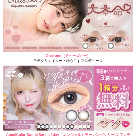
Chu'sme（チューズミー）
モテクリエイター・ゆうこすプロデュース
AngelColor Bambi Series 1day（エンジェルカラー バンビシリーズ ワンデ