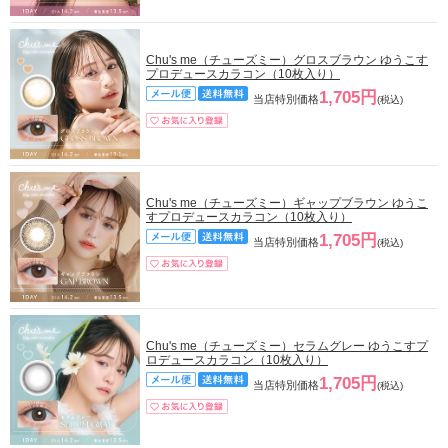
Chu's me（チューズミー）グロスブラウン ゆうこす
プロデュースカラコン（10枚入り）
1,705円
当店特別価格
(税込)
Chu's me（チューズミー）ギャップブラウン ゆうこ
すプロデュースカラコン（10枚入り）
1,705円
当店特別価格
(税込)
Chu's me（チューズミー）セラムグレー ゆうこすプ
ロデュースカラコン（10枚入り）
1,705円
当店特別価格
(税込)