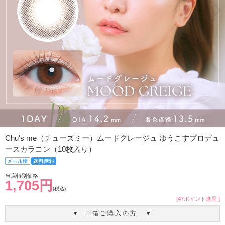
Chu's me（チューズミー）ムードグレージュ ゆうこすプロデュ
ースカラコン（10枚入り）
当店特別価格
1,705円
(税込)
[47ポイント進呈 ]
▼ 1箱ご購入の方 ▼