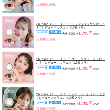
Chu's me（チューズミー）シフォンブラウン ゆうこ
すプロデュースカラコン（10枚入り）
1,705円
当店特別価格
(税込)
Chu's me（チューズミー）エッセンスベージュ ゆう
こすプロデュースカラコン（10枚入り）
1,705円
当店特別価格
(税込)
Chu's me（チューズミー）ハニーベージュ ゆうこす
プロデュースカラコン（10枚入り）
1,705円
当店特別価格
(税込)