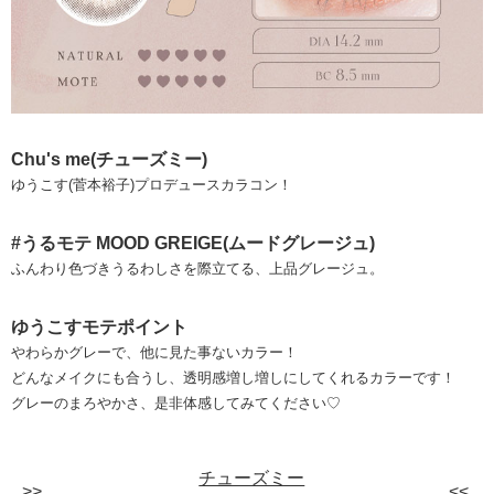
Chu's me(チューズミー)
ゆうこす(菅本裕子)プロデュースカラコン！
#うるモテ MOOD GREIGE(ムードグレージュ)
ふんわり色づきうるわしさを際立てる、上品グレージュ。
ゆうこすモテポイント
やわらかグレーで、他に見た事ないカラー！
どんなメイクにも合うし、透明感増し増しにしてくれるカラーです！
グレーのまろやかさ、是非体感してみてください♡
チューズミー