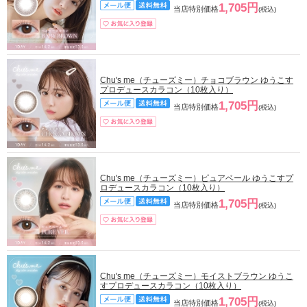
1,705円
当店特別価格
(税込)
Chu's me（チューズミー）チョコブラウン ゆうこす
プロデュースカラコン（10枚入り）
1,705円
当店特別価格
(税込)
Chu's me（チューズミー）ピュアベール ゆうこすプ
ロデュースカラコン（10枚入り）
1,705円
当店特別価格
(税込)
Chu's me（チューズミー）モイストブラウン ゆうこ
すプロデュースカラコン（10枚入り）
1,705円
当店特別価格
(税込)