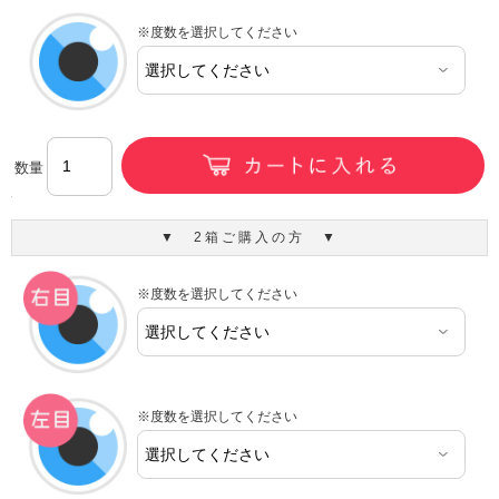
※度数を選択してください
数量
▼ 2箱ご購入の方 ▼
※度数を選択してください
※度数を選択してください