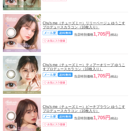
Chu's me（チューズミー）リリーベージュ ゆうこす
プロデュースカラコン（10枚入り）
1,705円
当店特別価格
(税込)
Chu's me（チューズミー）ティアーオリーブ ゆうこ
すプロデュースカラコン（10枚入り）
1,705円
当店特別価格
(税込)
Chu's me（チューズミー）ピーチブラウン ゆうこす
プロデュースカラコン（10枚入り）
1,705円
当店特別価格
(税込)