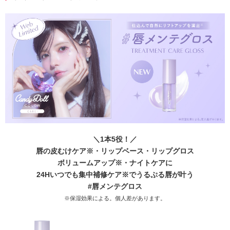
＼1本5役！／
唇の皮むけケア※・リップベース・リップグロス
ボリュームアップ※・ナイトケアに
24Hいつでも集中補修ケア※でうるぷる唇が叶う
#唇メンテグロス
※保湿効果による。個人差があります。