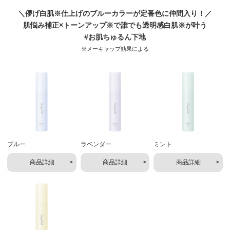
＼儚げ白肌※仕上げのブルーカラーが定番色に仲間入り！／
肌悩み補正×トーンアップ※で誰でも透明感白肌※が叶う
#お肌ちゅるん下地
※メーキャップ効果による
ブルー
ラベンダー
ミント
商品詳細
商品詳細
商品詳細