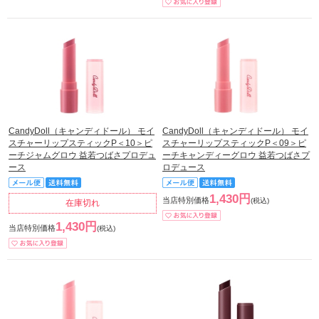
CandyDoll（キャンディドール） モイ
CandyDoll（キャンディドール） モイ
スチャーリップスティックP＜10＞ピ
スチャーリップスティックP＜09＞ピ
ーチジャムグロウ 益若つばさプロデュ
ーチキャンディーグロウ 益若つばさプ
ース
ロデュース
1,430円
当店特別価格
(税込)
在庫切れ
1,430円
当店特別価格
(税込)