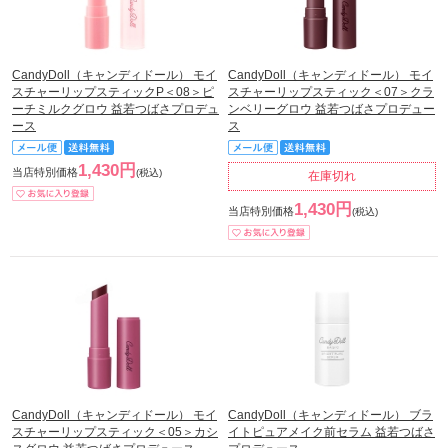
CandyDoll（キャンディドール） モイ
CandyDoll（キャンディドール） モイ
スチャーリップスティックP＜08＞ピ
スチャーリップスティック＜07＞クラ
ーチミルクグロウ 益若つばさプロデュ
ンベリーグロウ 益若つばさプロデュー
ース
ス
1,430円
当店特別価格
(税込)
在庫切れ
1,430円
当店特別価格
(税込)
CandyDoll（キャンディドール） モイ
CandyDoll（キャンディドール） ブラ
スチャーリップスティック＜05＞カシ
イトピュアメイク前セラム 益若つばさ