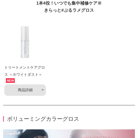
1本4役！いつでも集中補修ケア※
きらっと#ぷるラメグロス
トリートメントケアグロ
ス ＜ホワイトダスト＞
NEW
商品詳細
ボリューミングカラーグロス