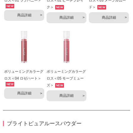
ロス＜01 ラブバニー＞
ロス＜02 ピーチブレイ
ロス＜03 メープルムー
NEW
ク＞
ド＞
NEW
NEW
商品詳細
商品詳細
商品詳細
ボリューミングカラーグ
ボリューミングカラーグ
ロス＜04 ロゼハート＞
ロス＜05 モーブミュー
NEW
ズ＞
NEW
商品詳細
商品詳細
ブライトピュアルースパウダー