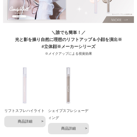
＼誰でも簡単！／
光と影を操り自然に理想のリフトアップ＆小顔を演出※
#立体顔※メーカーシリーズ
※メイクアップによる視覚効果
リフトスフレハイライト
シェイプスフレシェーデ
ィング
商品詳細
商品詳細