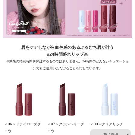
唇をケアしながら血色感のあるぷるむち唇が叶う
#24時間盛れリップ※
※効果の持続時間を保証するものではありません。24時間のどんなシチュエーショ
ンでもご使用いただけることを指しています。
＜06＞ドライローズグ
＜07＞クランベリーグ
＜00＞クリアリッチ
ロウ
ロウ
商品詳細