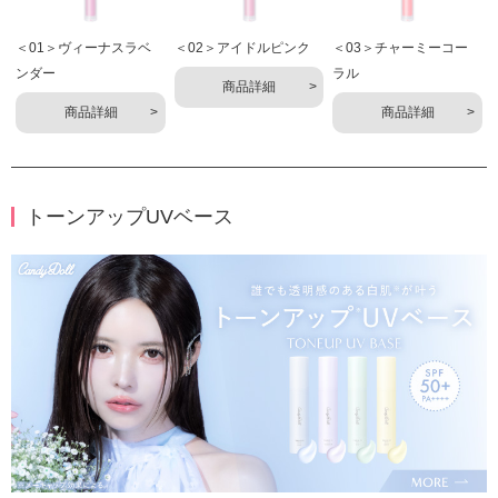
＜01＞ヴィーナスラベ
＜02＞アイドルピンク
＜03＞チャーミーコー
ンダー
ラル
商品詳細
商品詳細
商品詳細
トーンアップUVベース