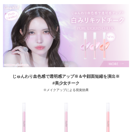
じゅんわり血色感で透明感アップ※＆中顔面短縮を演出※
#美少女チーク
※メイクアップによる視覚効果