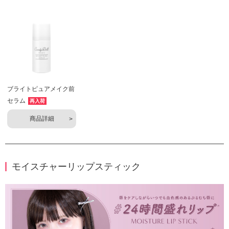
ブライトピュアメイク前
セラム
再入荷
商品詳細
モイスチャーリップスティック