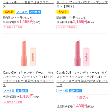
ライトパレット 益若つばさプロデュー
ドール） フェイスパウダー＜マシュマ
ス
ロ＞【2022】
販売価格1,650円のところ
販売価格1,650円のところ
1,155円
1,155円
当店特別価格
当店特別価格
(税込)
(税込)
CandyDoll（キャンディドール） モイ
CandyDoll（キャンディドール） モイ
スチャーリップスティックP＜12＞ピ
スチャーリップスティックP＜11＞ピ
ーチラテグロウ 益若つばさプロデュー
ーチアイスグロウ 益若つばさプロデュ
ス
ース
1,430円
当店特別価格
(税込)
在庫切れ
1,430円
当店特別価格
(税込)