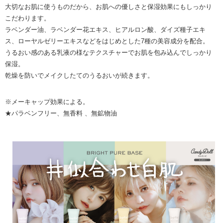
大切なお肌に使うものだから、お肌への優しさと保湿効果にもしっかり
こだわります。
ラベンダー油、ラベンダー花エキス、ヒアルロン酸、ダイズ種子エキ
ス、ローヤルゼリーエキスなどをはじめとした7種の美容成分を配合。
うるおい感のある乳液の様なテクスチャーでお肌を包み込んでしっかり
保湿。
乾燥を防いでメイクしたてのうるおいが続きます。
※メーキャップ効果による。
★パラベンフリー、無香料 、無鉱物油