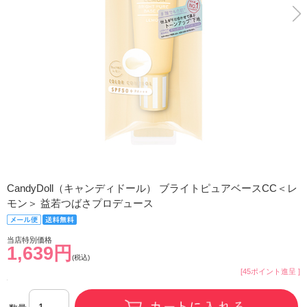
CandyDoll（キャンディドール） ブライトピュアベースCC＜レ
モン＞ 益若つばさプロデュース
当店特別価格
1,639円
(税込)
[45ポイント進呈 ]