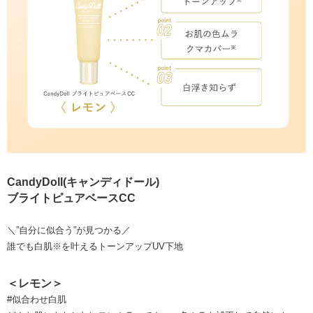
CandyDoll(キャンディドール)
ブライトピュアベースCC
＼”自分に似合う”が見つかる／
誰でも白肌※を叶えるトーンアップUV下地
＜レモン＞
#似合わせ白肌