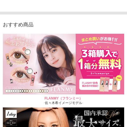
1,760円
（10枚入り）
1,760円
(税込)
(税込)
1,760円
(税込)
おすすめ商品
FLANMY（フランミー）
佐々木希イメージモデル