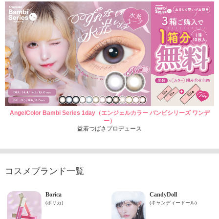
AngelColor Bambi Series 1day（エンジェルカラー バンビシリーズ ワンデ
ー）
益若つばさプロデュース
コスメブランド一覧