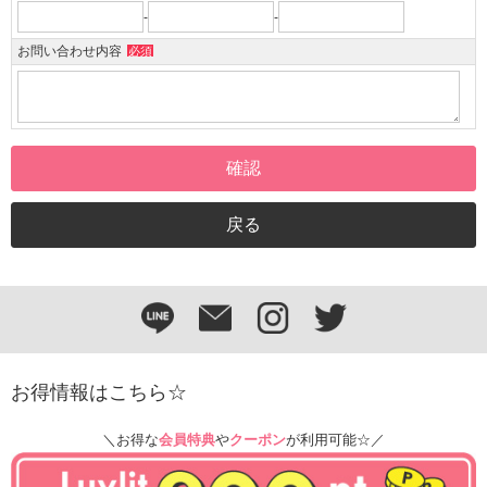
-
-
お問い合わせ内容
必須
お得情報はこちら☆
＼お得な
会員特典
や
クーポン
が利用可能☆／