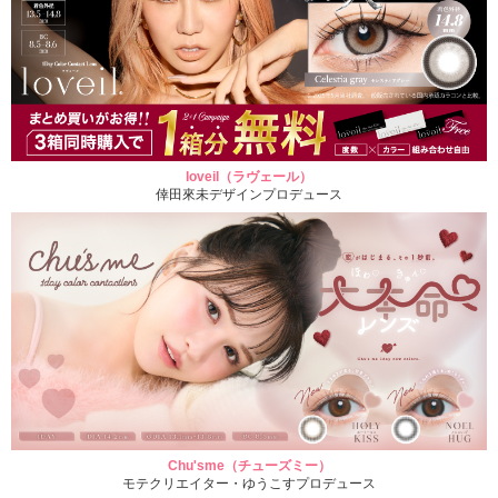
loveil（ラヴェール）
倖田來未デザインプロデュース
Chu'sme（チューズミー）
モテクリエイター・ゆうこすプロデュース