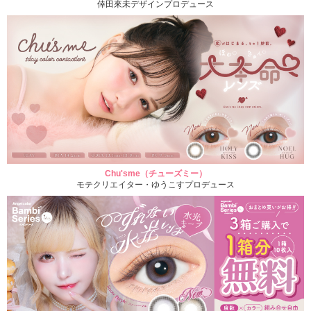
倖田來未デザインプロデュース
Chu'sme（チューズミー）
モテクリエイター・ゆうこすプロデュース