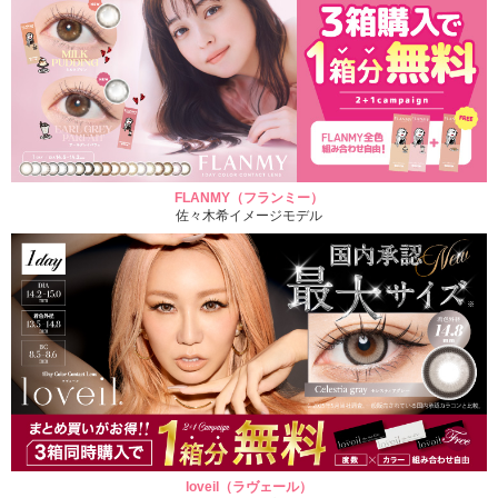
FLANMY（フランミー）
佐々木希イメージモデル
loveil（ラヴェール）