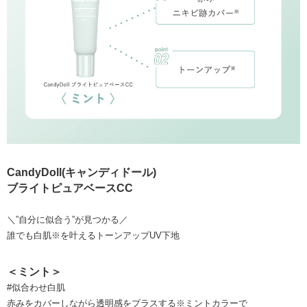
CandyDoll(キャンディドール)
ブライトピュアベースCC
＼”自分に似合う”が見つかる／
誰でも白肌※を叶えるトーンアップUV下地
＜ミント＞
#似合わせ白肌
赤みをカバーしながら透明感をプラスする※ミントカラーで