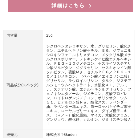
内容量
25g
シクロペンタシロキサン、水、グリセリン、酸化チ
タン、エチルヘキサン酸セチル、ＢＧ、ジフェニル
シロキシフェニルトリメチコン、メタクリル酸メチ
ルクロスポリマー、メトキシケイヒ酸エチルヘキシ
ル、ＰＥＧ－１０ジメチコン、セスキイソステアリ
ン酸ソルビタン、ジグリセリン、セスキオレイン酸
ソルビタン、硫酸Ｍｇ、セチルＰＥＧ／ＰＰＧ－１
０／１ジメチコン、（ベヘン酸／エイコサン二酸）
グリセリル、ラウロイルリシン、タルク、ジステア
商品成分(スペック)
ルジモニウムヘクトライト、水酸化Ａｌ、アルミ
ナ、ステアリン酸、エチルヘキシルグリセリン、フ
ェノキシエタノール、ジメチコン、炭酸プロピレ
ン、ハイドロゲンジメチコン、ポリクオタニウム－
５１、ヒアルロン酸Ｎａ、酸化スズ、ラベンダー
油、ラベンダー花エキス、ヨーロッパキイチゴ果実
エキス、ローヤルゼリーエキス、ダイズ種子エキ
ス、（＋／－）酸化亜鉛、マイカ、水酸化クロム、
グンジョウ、酸化鉄、カルミン、ジミリスチン酸Ａ
ｌ
発売元
株式会社T-Garden