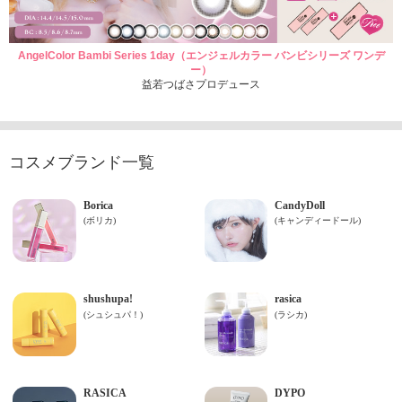
AngelColor Bambi Series 1day（エンジェルカラー バンビシリーズ ワンデ
ー）
益若つばさプロデュース
コスメブランド一覧