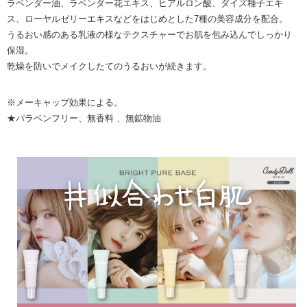
ラベンダー油、ラベンダー花エキス、ヒアルロン酸、ダイズ種子エキ
ス、ローヤルゼリーエキスなどをはじめとした7種の美容成分を配合。
うるおい感のある乳液の様なテクスチャーでお肌を包み込んでしっかり
保湿。
乾燥を防いでメイクしたてのうるおいが続きます。
※メーキャップ効果による。
★パラベンフリー、無香料 、無鉱物油