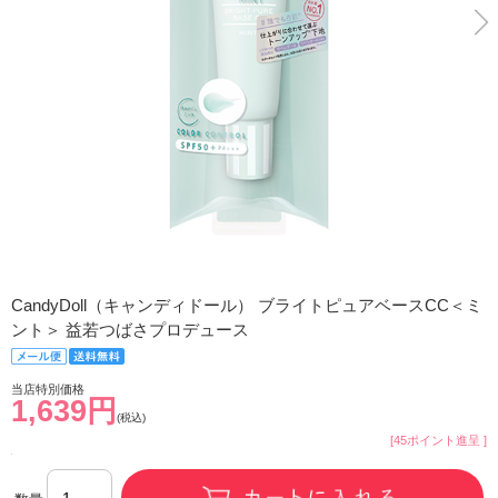
CandyDoll（キャンディドール） ブライトピュアベースCC＜ミ
ント＞ 益若つばさプロデュース
当店特別価格
1,639円
(税込)
[45ポイント進呈 ]