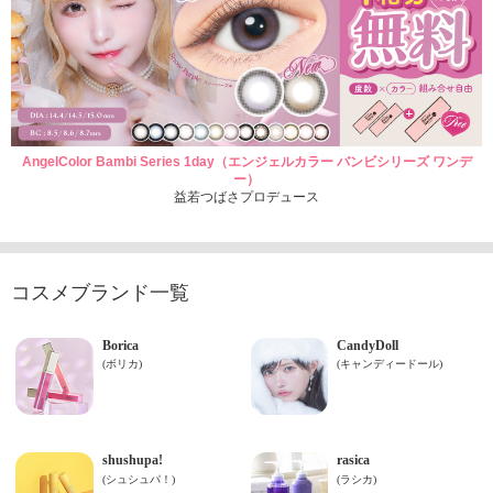
AngelColor Bambi Series 1day（エンジェルカラー バンビシリーズ ワンデ
ー）
益若つばさプロデュース
コスメブランド一覧