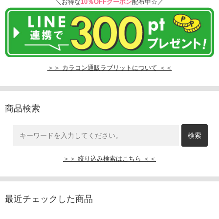
＼お得な
10％OFFクーポン
配布中☆／
＞＞ カラコン通販ラブリットについて ＜＜
商品検索
＞＞ 絞り込み検索はこちら ＜＜
最近チェックした商品