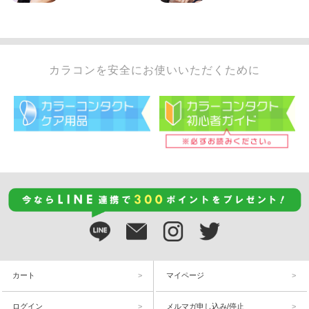
カラコンを安全にお使いいただくために
カート
マイページ
ログイン
メルマガ申し込み/停止