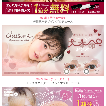
loveil（ラヴェール）
倖田來未デザインプロデュース
Chu'sme（チューズミー）
モテクリエイター・ゆうこすプロデュース