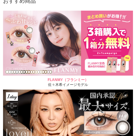
おすすめ商品
FLANMY（フランミー）
佐々木希イメージモデル