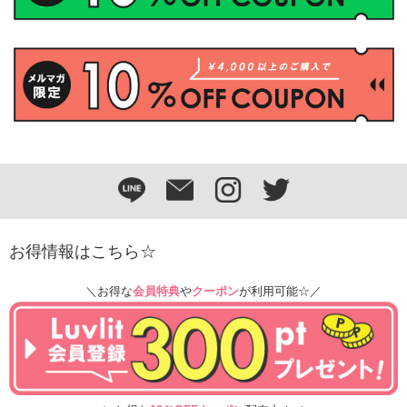
お得情報はこちら☆
＼お得な
会員特典
や
クーポン
が利用可能☆／