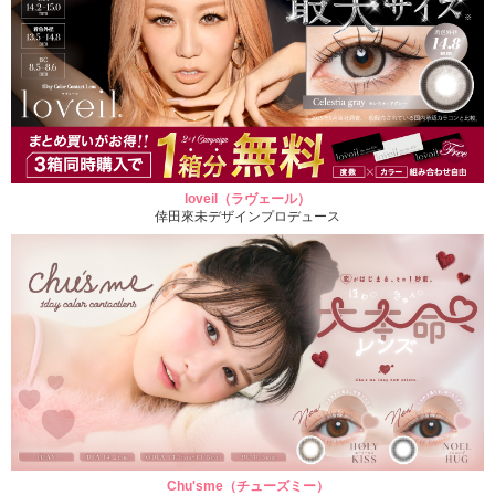
loveil（ラヴェール）
倖田來未デザインプロデュース
Chu'sme（チューズミー）