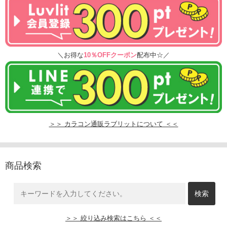
＼お得な
10％OFFクーポン
配布中☆／
＞＞ カラコン通販ラブリットについて ＜＜
商品検索
＞＞ 絞り込み検索はこちら ＜＜