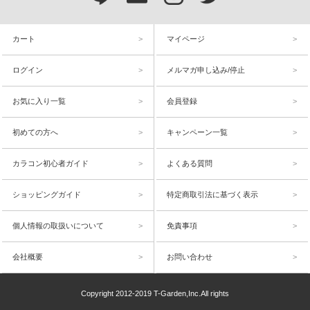
カート
マイページ
ログイン
メルマガ申し込み/停止
お気に入り一覧
会員登録
初めての方へ
キャンペーン一覧
カラコン初心者ガイド
よくある質問
ショッピングガイド
特定商取引法に基づく表示
個人情報の取扱いについて
免責事項
会社概要
お問い合わせ
Copyright 2012-2019 T-Garden,Inc.All rights