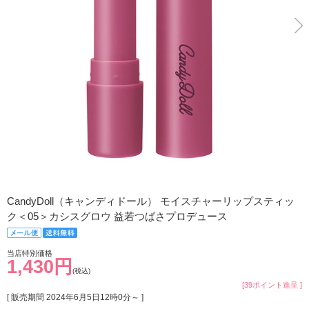
CandyDoll（キャンディドール） モイスチャーリップスティッ
ク＜05＞カシスグロウ 益若つばさプロデュース
当店特別価格
1,430円
(税込)
[39ポイント進呈 ]
[ 販売期間
2024年6月5日12時0分
～ ]