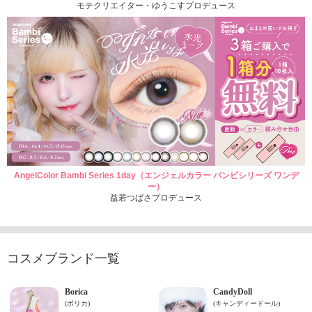
モテクリエイター・ゆうこすプロデュース
AngelColor Bambi Series 1day（エンジェルカラー バンビシリーズ ワンデ
ー）
益若つばさプロデュース
コスメブランド一覧