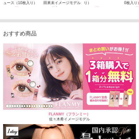
ュース（10枚入り）
田來未イメージモデル
り）
0枚入り
1,760円
（10枚入り）
1,760円
1,760
(税込)
(税込)
1,760円
(税込)
おすすめ商品
FLANMY（フランミー）
佐々木希イメージモデル