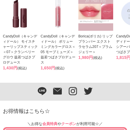
CandyDoll（キャンデ
CandyDoll（キャンデ
Borica(ボリカ) リップ
CandyD
ィドール） モイスチ
ィドール） ボリュー
プランパー エクスト
ディドー
ャーリップスティック
ミングカラーグロス＜
ラセラム207＜プラム
シアーパ
＜07＞クランベリー
05 モーブミューズ＞
ジェリー＞
つばさプ
グロウ 益若つばさプ
益若つばさプロデュー
1,980円
1,815
(税込)
ロデュース
ス
1,430円
1,650円
(税込)
(税込)
お得情報はこちら☆
＼お得な
会員特典
や
クーポン
が利用可能☆／