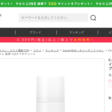
販
）
ブランド
ランキング
ピ
3,300円(税込)以上ご購入で
送料無料！
ラコン・コスメ通販TOP
>
コスメ
>
ランキング
>
CandyDoll（キャンディドール）
> C
ラム 益若つばさプロデュース
C
当
[
数