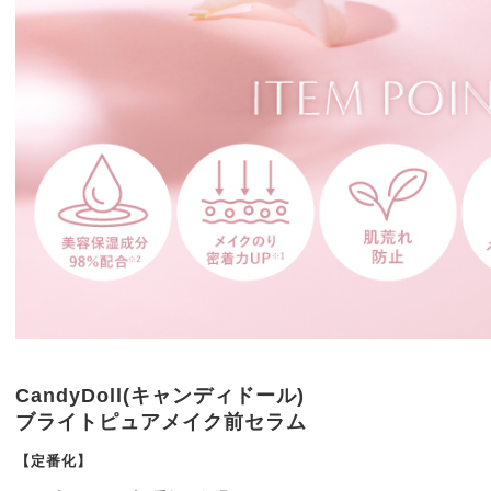
CandyDoll(キャンディドール)
ブライトピュアメイク前セラム
【定番化】