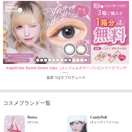
AngelColor Bambi Series 1day（エンジェルカラー バンビシリーズ ワンデ
ー）
益若つばさプロデュース
コスメブランド一覧