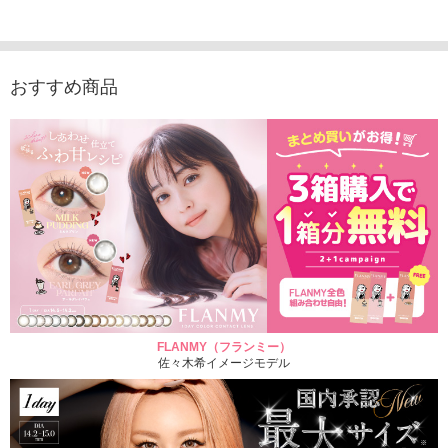
1,760円
（10枚入り）
1,760円
1,760
(税込)
(税込)
1,760円
(税込)
おすすめ商品
FLANMY（フランミー）
佐々木希イメージモデル