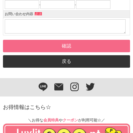
-
-
お問い合わせ内容
必須
お得情報はこちら☆
＼お得な
会員特典
や
クーポン
が利用可能☆／