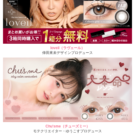
loveil（ラヴェール）
倖田來未デザインプロデュース
Chu'sme（チューズミー）
モテクリエイター・ゆうこすプロデュース