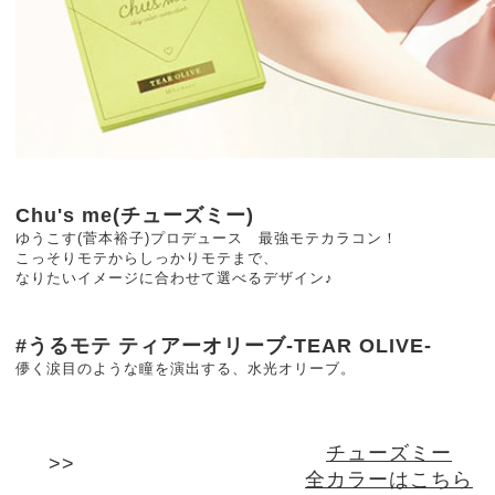
Chu's me(チューズミー)
ゆうこす(菅本裕子)プロデュース 最強モテカラコン！
こっそりモテからしっかりモテまで、
なりたいイメージに合わせて選べるデザイン♪
#うるモテ ティアーオリーブ-TEAR OLIVE-
儚く涙目のような瞳を演出する、水光オリーブ。
チューズミー
全カラーはこちら