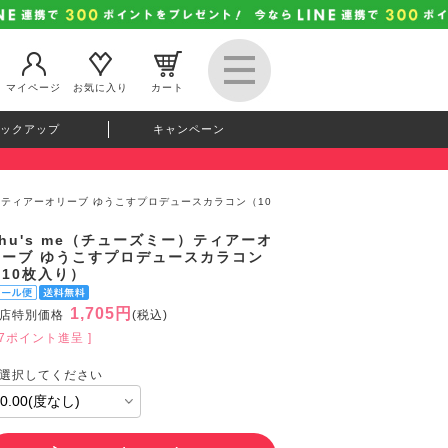
マイページ
お気に入り
カート
ックアップ
キャンペーン
ミー）ティアーオリーブ ゆうこすプロデュースカラコン（10
hu's me（チューズミー）ティアーオ
リーブ ゆうこすプロデュースカラコン
（10枚入り）
1,705円
店特別価格
(税込)
47ポイント進呈 ]