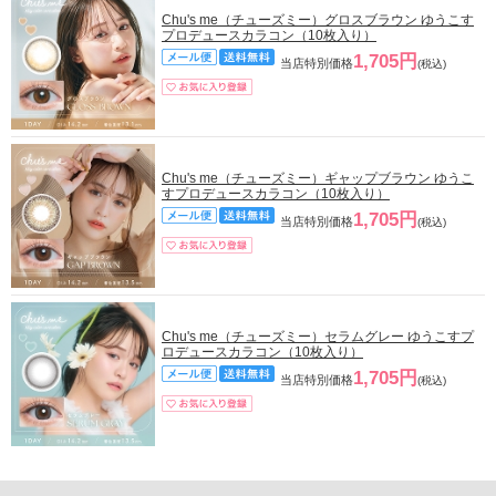
Chu's me（チューズミー）グロスブラウン ゆうこす
プロデュースカラコン（10枚入り）
1,705円
当店特別価格
(税込)
Chu's me（チューズミー）ギャップブラウン ゆうこ
すプロデュースカラコン（10枚入り）
1,705円
当店特別価格
(税込)
Chu's me（チューズミー）セラムグレー ゆうこすプ
ロデュースカラコン（10枚入り）
1,705円
当店特別価格
(税込)