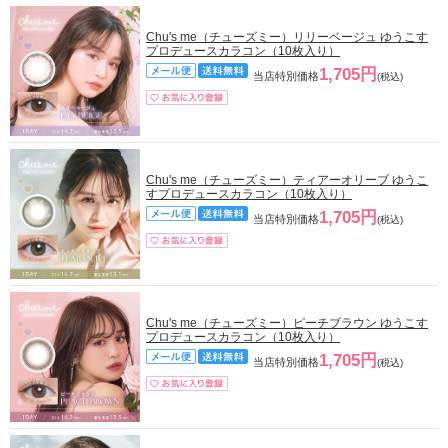
Chu's me（チューズミー）リリーベージュ ゆうこす
プロデュースカラコン（10枚入り）
1,705円
当店特別価格
(税込)
Chu's me（チューズミー）ティアーオリーブ ゆうこ
すプロデュースカラコン（10枚入り）
1,705円
当店特別価格
(税込)
Chu's me（チューズミー）ピーチブラウン ゆうこす
プロデュースカラコン（10枚入り）
1,705円
当店特別価格
(税込)