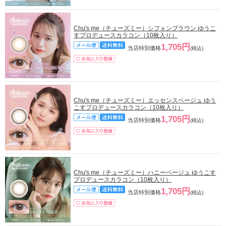
Chu's me（チューズミー）シフォンブラウン ゆうこ
すプロデュースカラコン（10枚入り）
1,705円
当店特別価格
(税込)
Chu's me（チューズミー）エッセンスベージュ ゆう
こすプロデュースカラコン（10枚入り）
1,705円
当店特別価格
(税込)
Chu's me（チューズミー）ハニーベージュ ゆうこす
プロデュースカラコン（10枚入り）
1,705円
当店特別価格
(税込)