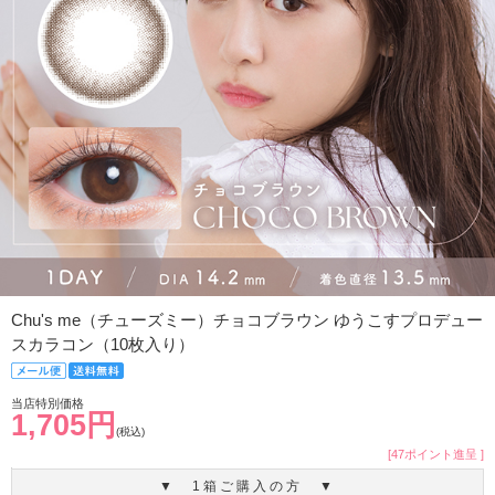
Chu's me（チューズミー）チョコブラウン ゆうこすプロデュー
スカラコン（10枚入り）
当店特別価格
1,705円
(税込)
[47ポイント進呈 ]
▼ 1箱ご購入の方 ▼