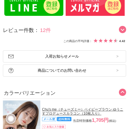
レビュー件数：
12件
この商品の平均評価：
4.42
入荷お知らせメール
商品についてのお問い合わせ
カラーバリエーション
Chu's me（チューズミー）ベイビーブラウン ゆうこ
すプロデュースカラコン（10枚入り）
1,705円
当店特別価格
(税込)