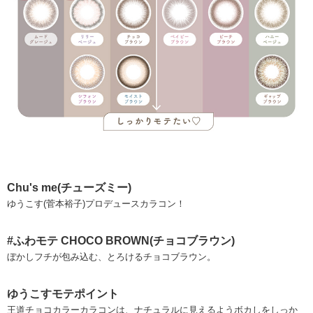
Chu's me(チューズミー)
ゆうこす(菅本裕子)プロデュースカラコン！
#ふわモテ CHOCO BROWN(チョコブラウン)
ぼかしフチが包み込む、とろけるチョコブラウン。
ゆうこすモテポイント
王道チョコカラーカラコンは、ナチュラルに見えるようボカしをしっか