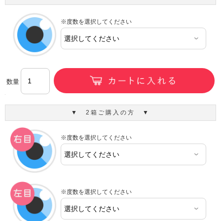
※度数を選択してください
数量
▼ 2箱ご購入の方 ▼
※度数を選択してください
※度数を選択してください