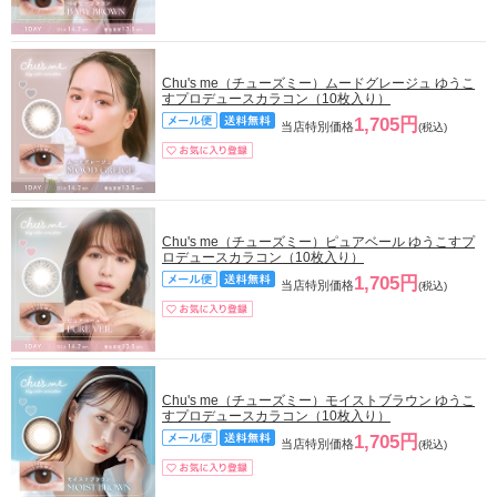
Chu's me（チューズミー）ムードグレージュ ゆうこ
すプロデュースカラコン（10枚入り）
1,705円
当店特別価格
(税込)
Chu's me（チューズミー）ピュアベール ゆうこすプ
ロデュースカラコン（10枚入り）
1,705円
当店特別価格
(税込)
Chu's me（チューズミー）モイストブラウン ゆうこ
すプロデュースカラコン（10枚入り）
1,705円
当店特別価格
(税込)