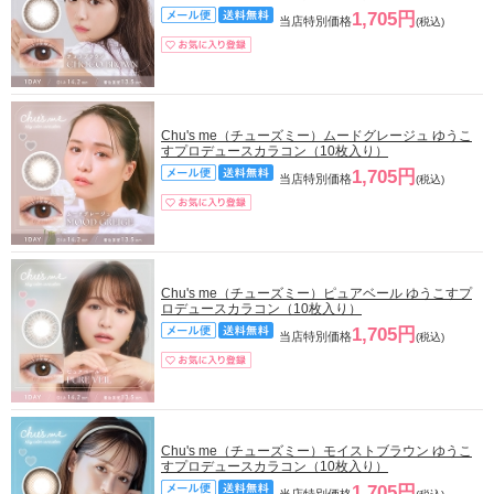
1,705円
当店特別価格
(税込)
Chu's me（チューズミー）ムードグレージュ ゆうこ
すプロデュースカラコン（10枚入り）
1,705円
当店特別価格
(税込)
Chu's me（チューズミー）ピュアベール ゆうこすプ
ロデュースカラコン（10枚入り）
1,705円
当店特別価格
(税込)
Chu's me（チューズミー）モイストブラウン ゆうこ
すプロデュースカラコン（10枚入り）
1,705円