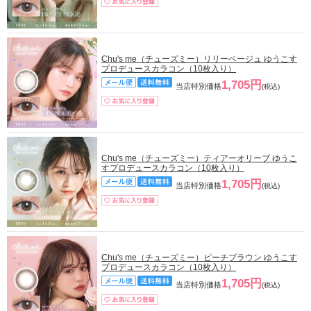
Chu's me（チューズミー）リリーベージュ ゆうこす
プロデュースカラコン（10枚入り）
1,705円
当店特別価格
(税込)
Chu's me（チューズミー）ティアーオリーブ ゆうこ
すプロデュースカラコン（10枚入り）
1,705円
当店特別価格
(税込)
Chu's me（チューズミー）ピーチブラウン ゆうこす
プロデュースカラコン（10枚入り）
1,705円
当店特別価格
(税込)