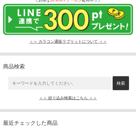
＼お得な
10％OFFクーポン
配布中☆／
＞＞ カラコン通販ラブリットについて ＜＜
商品検索
＞＞ 絞り込み検索はこちら ＜＜
最近チェックした商品