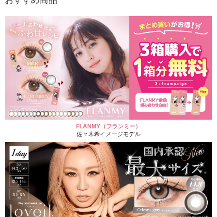
おすすめ商品
FLANMY（フランミー）
佐々木希イメージモデル