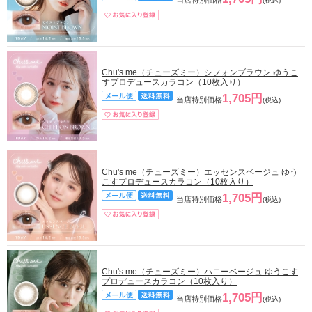
当店特別価格
(税込)
Chu's me（チューズミー）シフォンブラウン ゆうこ
すプロデュースカラコン（10枚入り）
1,705円
当店特別価格
(税込)
Chu's me（チューズミー）エッセンスベージュ ゆう
こすプロデュースカラコン（10枚入り）
1,705円
当店特別価格
(税込)
Chu's me（チューズミー）ハニーベージュ ゆうこす
プロデュースカラコン（10枚入り）
1,705円
当店特別価格
(税込)