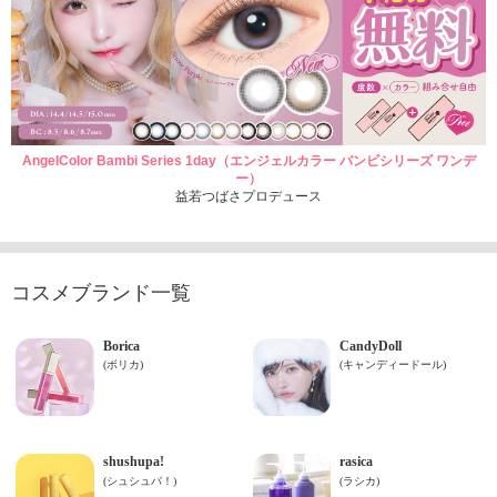
AngelColor Bambi Series 1day（エンジェルカラー バンビシリーズ ワンデ
ー）
益若つばさプロデュース
コスメブランド一覧