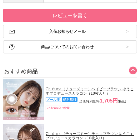
レビューを書く
入荷お知らせメール
商品についてのお問い合わせ
おすすめ商品
Chu's me（チューズミー）ベイビーブラウン ゆうこ
すプロデュースカラコン（10枚入り）
1,705円
当店特別価格
(税込)
Chu's me（チューズミー）チョコブラウン ゆうこす
プロデュースカラコン（10枚入り）