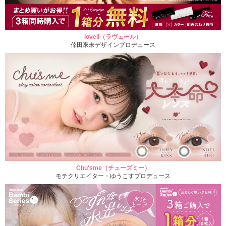
loveil（ラヴェール）
倖田來未デザインプロデュース
Chu'sme（チューズミー）
モテクリエイター・ゆうこすプロデュース