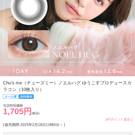
Chu's me（チューズミー）ノエルハグ ゆうこすプロデュースカ
ラコン（10枚入り）
当店特別価格
1,705円
(税込)
[47ポイント進呈 ]
[ 販売期間
2025年2月18日11時0分
～ ]