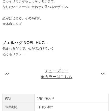
こっそりモテからしっかりモテまで、
なりたいイメージに合わせて選べるデザイン♪
恋がはじまる、その1秒前。
大本命レンズ
ノエルハグ-NOEL HUG-
包まれるだけで、心がほどけていく
ぬくもりグレー
チューズミー
全カラーはこちら
内容
1箱10枚入り
装用期間
1日使い捨て