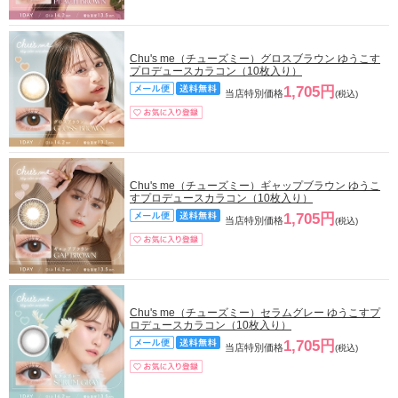
Chu's me（チューズミー）グロスブラウン ゆうこす
プロデュースカラコン（10枚入り）
1,705円
当店特別価格
(税込)
Chu's me（チューズミー）ギャップブラウン ゆうこ
すプロデュースカラコン（10枚入り）
1,705円
当店特別価格
(税込)
Chu's me（チューズミー）セラムグレー ゆうこすプ
ロデュースカラコン（10枚入り）
1,705円
当店特別価格
(税込)