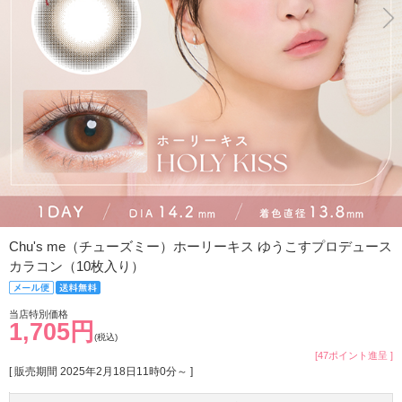
Chu's me（チューズミー）ホーリーキス ゆうこすプロデュース
カラコン（10枚入り）
当店特別価格
1,705円
(税込)
[47ポイント進呈 ]
[ 販売期間
2025年2月18日11時0分
～ ]