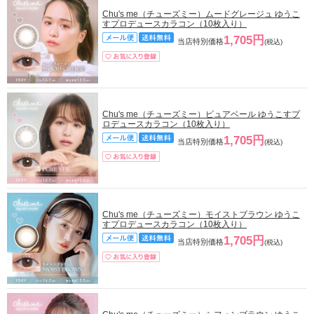
Chu's me（チューズミー）ムードグレージュ ゆうこ
すプロデュースカラコン（10枚入り）
1,705円
当店特別価格
(税込)
Chu's me（チューズミー）ピュアベール ゆうこすプ
ロデュースカラコン（10枚入り）
1,705円
当店特別価格
(税込)
Chu's me（チューズミー）モイストブラウン ゆうこ
すプロデュースカラコン（10枚入り）
1,705円
当店特別価格
(税込)