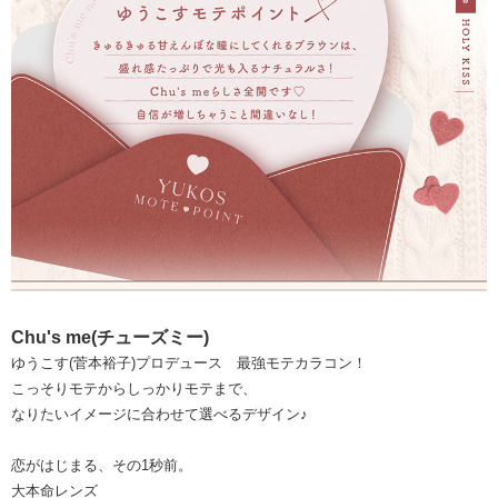
Chu's me(チューズミー)
ゆうこす(菅本裕子)プロデュース 最強モテカラコン！
こっそりモテからしっかりモテまで、
なりたいイメージに合わせて選べるデザイン♪
恋がはじまる、その1秒前。
大本命レンズ