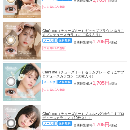
1,705円
当店特別価格
(税込)
Chu's me（チューズミー）ギャップブラウン ゆうこ
すプロデュースカラコン（10枚入り）
1,705円
当店特別価格
(税込)
Chu's me（チューズミー）セラムグレー ゆうこすプ
ロデュースカラコン（10枚入り）
1,705円
当店特別価格
(税込)
Chu's me（チューズミー）ノエルハグ ゆうこすプロ
デュースカラコン（10枚入り）
1,705円
当店特別価格
(税込)