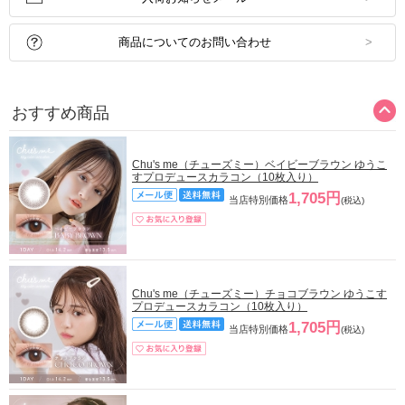
商品についてのお問い合わせ
おすすめ商品
Chu's me（チューズミー）ベイビーブラウン ゆうこ
すプロデュースカラコン（10枚入り）
1,705円
当店特別価格
(税込)
Chu's me（チューズミー）チョコブラウン ゆうこす
プロデュースカラコン（10枚入り）
1,705円
当店特別価格
(税込)