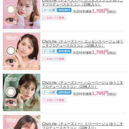
Chu's me（チューズミー）シフォンブラウン ゆうこ
すプロデュースカラコン（10枚入り）
1,705円
当店特別価格
(税込)
Chu's me（チューズミー）エッセンスベージュ ゆう
こすプロデュースカラコン（10枚入り）
1,705円
当店特別価格
(税込)
Chu's me（チューズミー）ハニーベージュ ゆうこす
プロデュースカラコン（10枚入り）
1,705円
当店特別価格
(税込)
Chu's me（チューズミー）リリーベージュ ゆうこす
プロデュースカラコン（10枚入り）