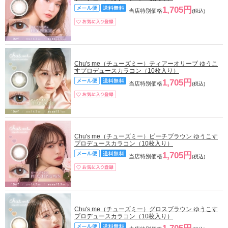
1,705円
当店特別価格
(税込)
Chu's me（チューズミー）ティアーオリーブ ゆうこ
すプロデュースカラコン（10枚入り）
1,705円
当店特別価格
(税込)
Chu's me（チューズミー）ピーチブラウン ゆうこす
プロデュースカラコン（10枚入り）
1,705円
当店特別価格
(税込)
Chu's me（チューズミー）グロスブラウン ゆうこす
プロデュースカラコン（10枚入り）